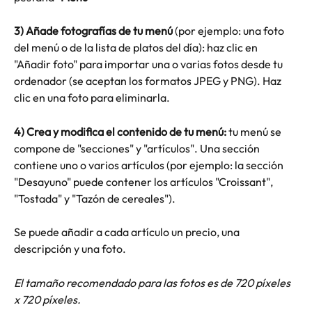
3) Añade fotografías de tu menú
 (por ejemplo: una foto 
del menú o de la lista de platos del día): haz clic en 
"Añadir foto" para importar una o varias fotos desde tu 
ordenador (se aceptan los formatos JPEG y PNG). Haz 
clic en una foto para eliminarla.
4)
Crea y modifica el contenido de tu menú:
 tu menú se 
compone de "secciones" y "artículos". Una sección 
contiene uno o varios artículos (por ejemplo: la sección 
"Desayuno" puede contener los artículos "Croissant", 
"Tostada" y "Tazón de cereales").
Se puede añadir a cada artículo un precio, una 
descripción y una foto. 
El tamaño recomendado para las fotos es de 720 píxeles 
x 720 píxeles. 