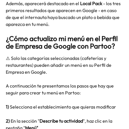
Además, aparecerá destacado en el 
Local Pack 
- los tres 
primeros resultados que aparecen en Google - en caso 
de que el internauta haya buscado un plato o bebida que 
aparezca en tu menú.
¿Cómo actualizo mi menú en el Perfil 
de Empresa de Google con Partoo?
⚠️ Solo las categorías seleccionadas (cafeterías y 
restaurantes) pueden añadir un menú en su Perfil de 
Empresa en Google.
A continuación te presentamos los pasos que hay que 
seguir para crear tu menú en Partoo:
1)
 Selecciona el establecimiento que quieras modificar 
2)
 En la sección "
Describe tu actividad
", haz clic en la 
pestaña "
Menú"