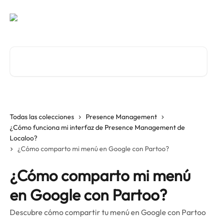
Ir al contenido principal
Buscar artículos...
Todas las colecciones
Presence Management
¿Cómo funciona mi interfaz de Presence Management de
Localoo?
¿Cómo comparto mi menú en Google con Partoo?
¿Cómo comparto mi menú
en Google con Partoo?
Descubre cómo compartir tu menú en Google con Partoo