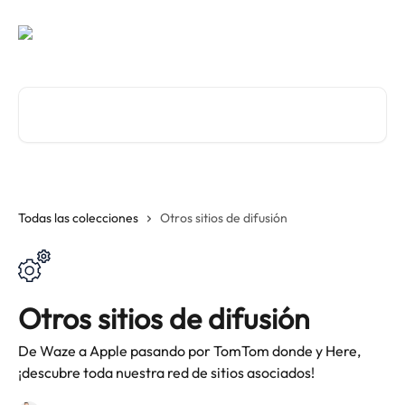
Ir al contenido principal
Buscar artículos...
Todas las colecciones
Otros sitios de difusión
Otros sitios de difusión
De Waze a Apple pasando por TomTom donde y Here,
¡descubre toda nuestra red de sitios asociados!