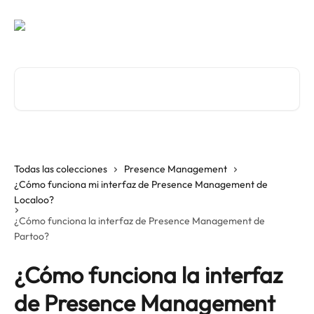
Ir al contenido principal
Buscar artículos...
Todas las colecciones
Presence Management
¿Cómo funciona mi interfaz de Presence Management de
Localoo?
¿Cómo funciona la interfaz de Presence Management de
Partoo?
¿Cómo funciona la interfaz
de Presence Management