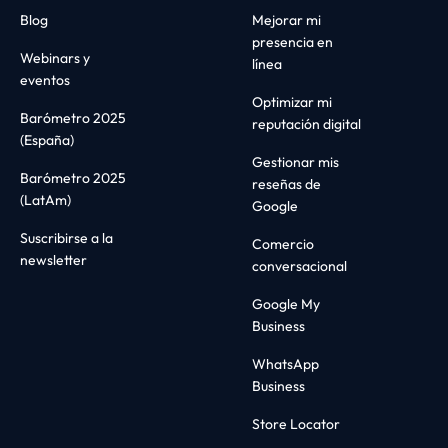
Blog
Mejorar mi
presencia en
Webinars y
línea
eventos
Optimizar mi
Barómetro 2025
reputación digital
(España)
Gestionar mis
Barómetro 2025
reseñas de
(LatAm)
Google
Suscribirse a la
Comercio
newsletter
conversacional
Google My
Business
WhatsApp
Business
Store Locator