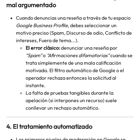
mal argumentado
Cuando denuncias una reseña a través de tu espacio 
Google Business Profile
, debes seleccionar un 
motivo preciso (Spam, Discurso de odio, Conflicto de 
intereses, Fuera de tema...).
El error clásico:
 denunciar una reseña por 
"Spam"
 o 
"Afirmaciones difamatorias"
 cuando se 
trata simplemente de una mala calificación 
motivada. El filtro automático de Google o el 
operador rechaza entonces la solicitud al 
instante.
La falta de pruebas tangibles durante la 
apelación (si interpones un recurso) suele 
conllevar un rechazo automático.
4. El tratamiento automatizado
Los primeros niveles de moderación en Google se 