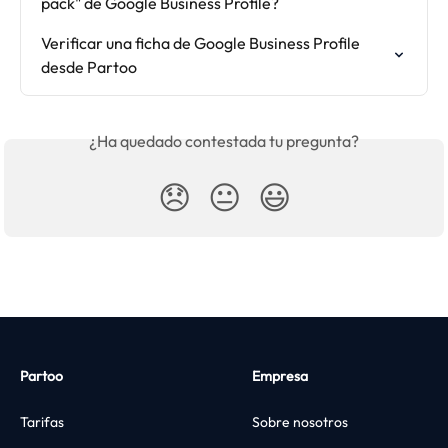
pack" de Google Business Profile?
Verificar una ficha de Google Business Profile 
desde Partoo
¿Ha quedado contestada tu pregunta?
😞
😐
😃
Partoo
Empresa
Tarifas
Sobre nosotros