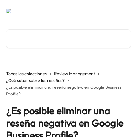
Ir al contenido principal
Buscar artículos...
Todas las colecciones
Review Management
¿Qué saber sobre las reseñas?
¿Es posible eliminar una reseña negativa en Google Business
Profile?
¿Es posible eliminar una
reseña negativa en Google
Business Profile?