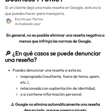
Si un cliente dejó una mala reseña en Google, esto es lo
que puedes hacer para manejarla.
Escrito por
Partoo
Actualizado ayer
En general, no es posible eliminar una reseña negativa a 
menos que infrinja las normas de Google.
🔎 ¿En qué casos se puede denunciar 
una reseña?
Puedes denunciar una reseña si esta es:
inapropiada (insultante, fuera de tema, spam, 
etc.),
relacionada con suplantación de identidad,
o si contiene información personal.
⚠️ Google no elimina automáticamente una reseña 
denunciada, aunque parezca injusta.