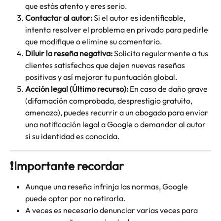
que estás atento y eres serio.
Contactar al autor:
 Si el autor es identificable, 
intenta resolver el problema en privado para pedirle 
que modifique o elimine su comentario.
Diluir la reseña negativa:
 Solicita regularmente a tus 
clientes satisfechos que dejen nuevas reseñas 
positivas y así mejorar tu puntuación global.
Acción legal (Último recurso):
 En caso de daño grave 
(difamación comprobada, desprestigio gratuito, 
amenaza), puedes recurrir a un abogado para enviar 
una notificación legal a Google o demandar al autor 
si su identidad es conocida.
❗Importante recordar
Aunque una reseña infrinja las normas, Google 
puede optar por no retirarla.
A veces es necesario denunciar varias veces para 