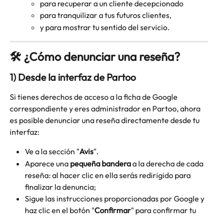
para recuperar a un cliente decepcionado
para tranquilizar a tus futuros clientes,
y para mostrar tu sentido del servicio.
🛠 ¿Cómo denunciar una reseña?
1) Desde la interfaz de Partoo 
Si tienes derechos de acceso a la ficha de Google 
correspondiente y eres administrador en Partoo, ahora 
es posible denunciar una reseña directamente desde tu 
interfaz:
Ve a la sección "
Avis
".
Aparece una 
pequeña bandera
 a la derecha de cada 
reseña: al hacer clic en ella serás redirigido para 
finalizar la denuncia;
Sigue las instrucciones proporcionadas por Google y 
haz clic en el botón "
Confirmar
" para confirmar tu 