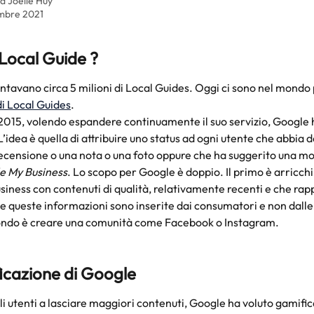
da
Joelle Huy
embre 2021
 Local Guide ?
ontavano circa 5 milioni di Local Guides. Oggi ci sono nel mondo 
di Local Guides
.
 2015, volendo espandere continuamente il suo servizio, Google 
’idea è quella di attribuire uno status ad ogni utente che abbia 
censione o una nota o una foto oppure che ha suggerito una mod
e My Business
. Lo scopo per Google è doppio. Il primo è arricchi
iness con contenuti di qualità, relativamente recenti e che rapp
e queste informazioni sono inserite dai consumatori e non dalle
condo è creare una comunità come Facebook o Instagram.
icazione di Google
li utenti a lasciare maggiori contenuti, Google ha voluto gamific