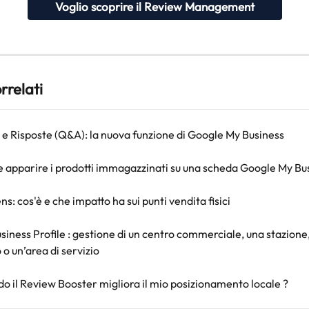
Voglio scoprire il Review Management
orrelati
 Risposte (Q&A): la nuova funzione di Google My Business
 apparire i prodotti immagazzinati su una scheda Google My Bus
s: cos'è e che impatto ha sui punti vendita fisici
iness Profile : gestione di un centro commerciale, una stazione,
o un’area di servizio
o il Review Booster migliora il mio posizionamento locale ?