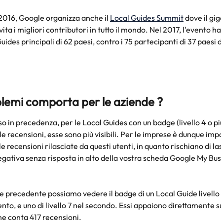
 2016, Google organizza anche il 
Local Guides Summit
 dove il gi
ta i migliori contributori in tutto il mondo. Nel 2017, l'evento 
uides principali di 62 paesi, contro i 75 partecipanti di 37 paesi 
lemi comporta per le aziende ?
 in precedenza, per le Local Guides con un badge (livello 4 o pi
le recensioni, esse sono più visibili. Per le imprese è dunque imp
e recensioni rilasciate da questi utenti, in quanto rischiano di la
gativa senza risposta in alto della vostra scheda Google My Bus
 precedente possiamo vedere il badge di un Local Guide livello 
o, e uno di livello 7 nel secondo. Essi appaiono direttamente s
e conta 417 recensioni.