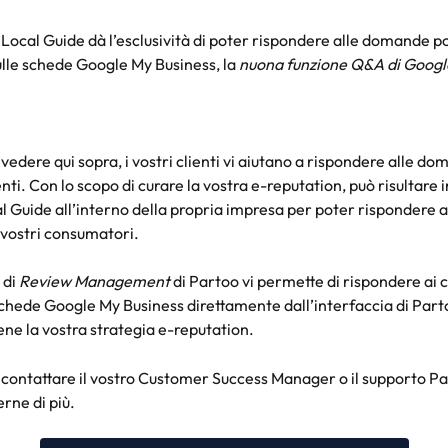
e Local Guide dà l’esclusività di poter rispondere alle domande p
ulle schede Google My Business, la 
nuona funzione Q&A di Googl
dere qui sopra, i vostri clienti vi aiutano a rispondere alle dom
enti. Con lo scopo di curare la vostra e-reputation, può risultare 
l Guide all’interno della propria impresa per poter rispondere a t
vostri consumatori.
di 
Review Management
 di Partoo vi permette di rispondere ai
schede Google My Business direttamente dall’interfaccia di Part
ne la vostra strategia e-reputation.
 contattare il vostro Customer Success Manager o il supporto P
rne di più.