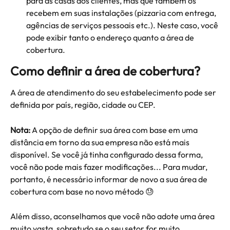
para as casas dos clientes, mas que também os 
recebem em suas instalações (pizzaria com entrega, 
agências de serviços pessoais etc.). Neste caso, você 
pode exibir tanto o endereço quanto a área de 
cobertura.
Como definir a área de cobertura?
A área de atendimento do seu estabelecimento pode ser 
definida por país, região, cidade ou CEP.
Nota:
 A opção de definir sua área com base em uma 
distância em torno da sua empresa não está mais 
disponível. Se você já tinha configurado dessa forma, 
você não pode mais fazer modificações... Para mudar, 
portanto, é necessário informar de novo a sua área de 
cobertura com base no novo método 😓
Além disso, aconselhamos que você não adote uma área 
muito vasta, sobretudo se o seu setor for muito 