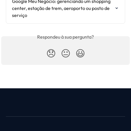
Google Meu Negócio: gerenciando um shopping 
center, estação de trem, aeroporto ou posto de 
serviço
Respondeu à sua pergunta?
😞
😐
😃