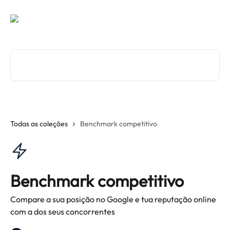
Ir para conteúdo principal
Procurar artigos...
Todas as coleções
Benchmark competitivo
Benchmark competitivo
Compare a sua posição no Google e tua reputação online
com a dos seus concorrentes