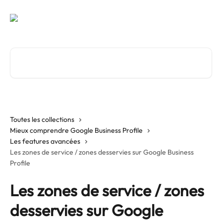
Passer au contenu principal
Rechercher un article...
Toutes les collections
Mieux comprendre Google Business Profile
Les features avancées
Les zones de service / zones desservies sur Google Business
Profile
Les zones de service / zones
desservies sur Google