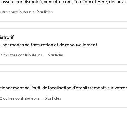
passant par dismoioù, annuaire.com, TomTom et Here, découvre
autre contributeur
9 articles
stratif
, nos modes de facturation et de renouvellement
t 2 autres contributeurs
3 articles
tionnement de l'outil de localisation d'établissements sur votre
 2 autres contributeurs
6 articles