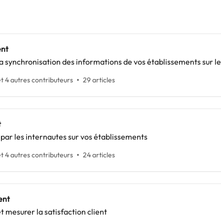
nt
 synchronisation des informations de vos établissements sur les
t 4 autres contributeurs
29 articles
t
s par les internautes sur vos établissements
t 4 autres contributeurs
24 articles
ent
t mesurer la satisfaction client