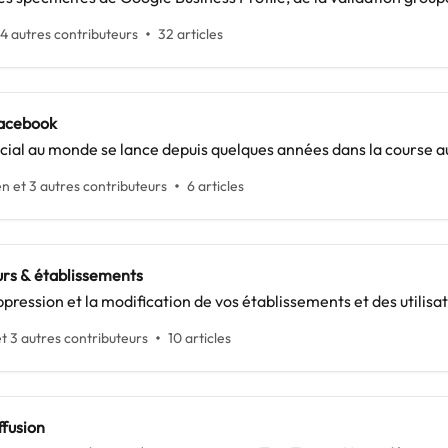
 4 autres contributeurs
32 articles
acebook
cial au monde se lance depuis quelques années dans la course 
n et 3 autres contributeurs
6 articles
eurs & établissements
ppression et la modification de vos établissements et des utilisat
t 3 autres contributeurs
10 articles
ffusion