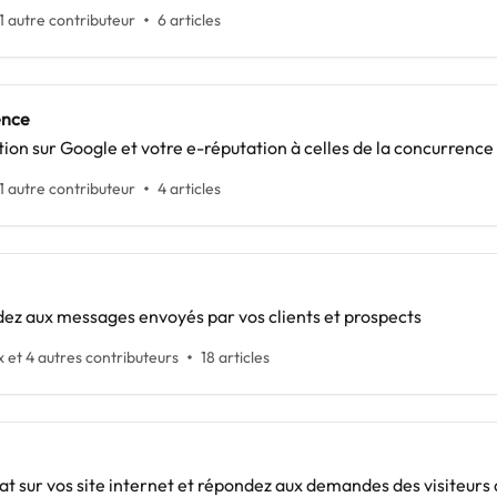
1 autre contributeur
6 articles
ence
ion sur Google et votre e-réputation à celles de la concurrence
1 autre contributeur
4 articles
dez aux messages envoyés par vos clients et prospects
 et 4 autres contributeurs
18 articles
at sur vos site internet et répondez aux demandes des visiteurs