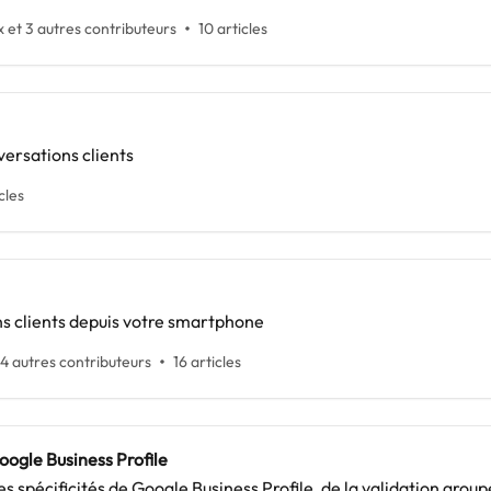
 et 3 autres contributeurs
10 articles
ersations clients
cles
ns clients depuis votre smartphone
 4 autres contributeurs
16 articles
ogle Business Profile
 spécificités de Google Business Profile, de la validation group