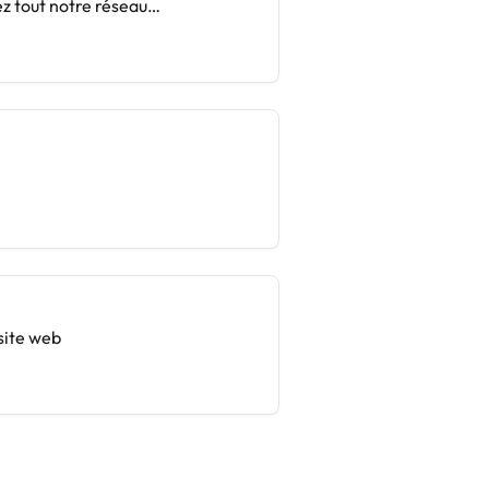
z tout notre réseau
 site web