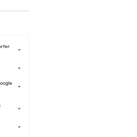
rter 
oogle 
 