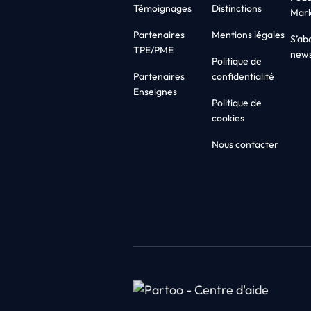
Témoignages
Distinctions
Mark
Partenaires
Mentions légales
S’ab
TPE/PME
news
Politique de
Partenaires
confidentialité
Enseignes
Politique de
cookies
Nous contacter