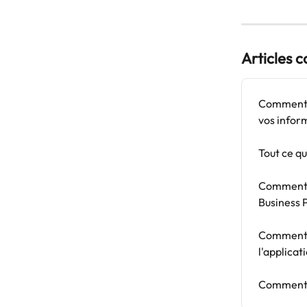
Articles 
Comment c
vos infor
Tout ce qu
Comment i
Business P
Comment r
l'applicat
Comment c