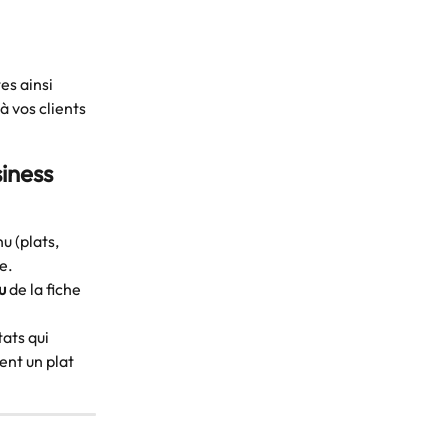
es ainsi 
 vos clients 
iness 
u (plats, 
e.
u
 de la fiche 
ats qui 
ent un plat 