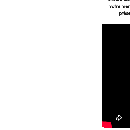
votre menu
prése