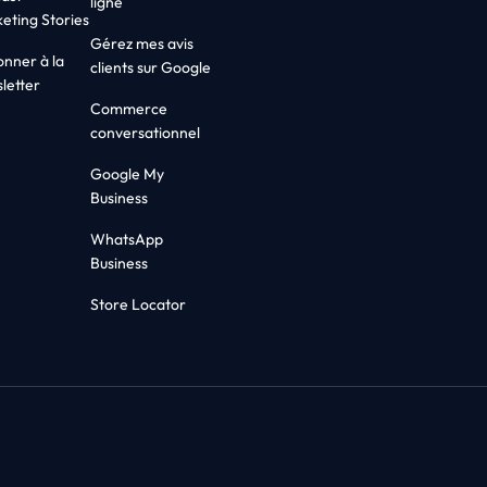
ligne
eting Stories
Gérez mes avis
onner à la
clients sur Google
letter
Commerce
conversationnel
Google My
Business
WhatsApp
Business
Store Locator