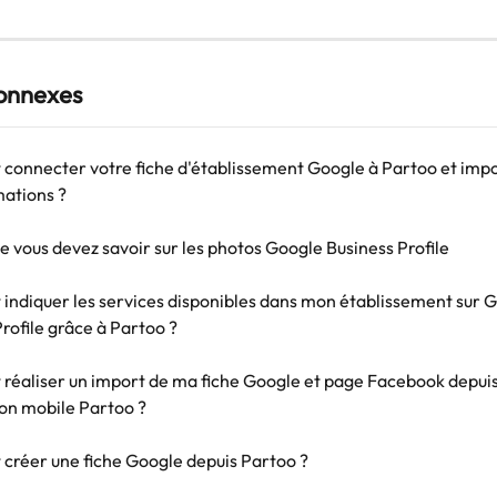
connexes
onnecter votre fiche d'établissement Google à Partoo et impo
mations ?
e vous devez savoir sur les photos Google Business Profile
ndiquer les services disponibles dans mon établissement sur G
rofile grâce à Partoo ?
éaliser un import de ma fiche Google et page Facebook depuis
ion mobile Partoo ?
réer une fiche Google depuis Partoo ?