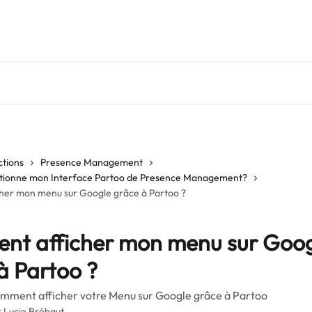
ctions
Presence Management
ionne mon Interface Partoo de Presence Management?
er mon menu sur Google grâce à Partoo ?
nt afficher mon menu sur Goo
à Partoo ?
mment afficher votre Menu sur Google grâce à Partoo
r
Lucie Bréhaut