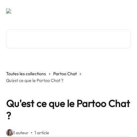
Passer au contenu principal
Rechercher un article...
Toutes les collections
Partoo Chat
Qu'est ce que le Partoo Chat ?
Qu'est ce que le Partoo Chat
?
1 auteur
1 article