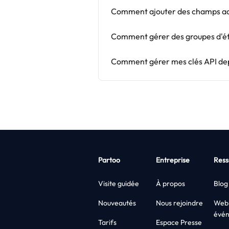
Comment ajouter des champs add
Comment gérer des groupes d'ét
Comment gérer mes clés API dep
Partoo
Entreprise
Ress
Visite guidée
À propos
Blog
Nouveautés
Nous rejoindre
Webi
évé
Tarifs
Espace Presse