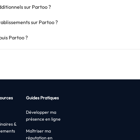
itionnels sur Partoo ?
ablissements sur Partoo ?
uis Partoo ?
ources
Guides Pratiques
Développer ma
présence en ligne
naires &
nements
Maîtriser ma
réputation en