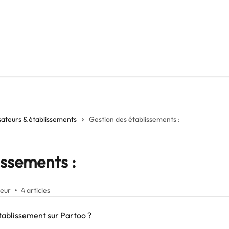
isateurs & établissements
Gestion des établissements :
issements :
teur
4 articles
ablissement sur Partoo ?