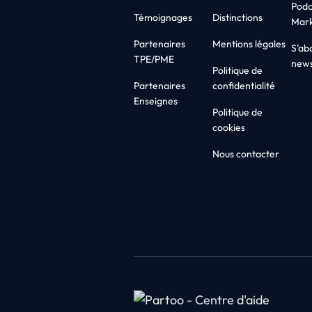
Podc
Témoignages
Distinctions
Mark
Partenaires
Mentions légales
S’ab
TPE/PME
news
Politique de
Partenaires
confidentialité
Enseignes
Politique de
cookies
Nous contacter