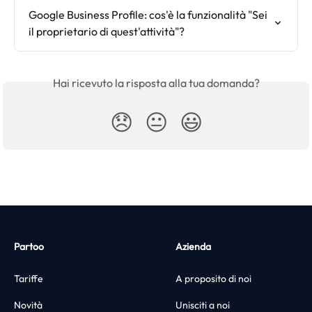
Google Business Profile: cos'è la funzionalità "Sei 
il proprietario di quest'attività"?
Hai ricevuto la risposta alla tua domanda?
😞
😐
😃
Partoo
Azienda
Tariffe
A proposito di noi
Novità
Unisciti a noi