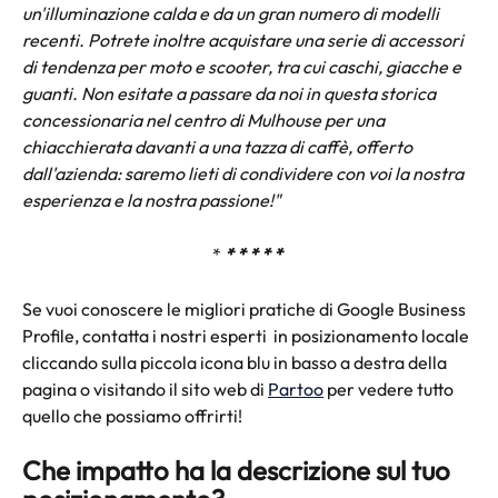
un'illuminazione calda e da un gran numero di modelli 
recenti. Potrete inoltre acquistare una serie di accessori 
di tendenza per moto e scooter, tra cui caschi, giacche e 
guanti. Non esitate a passare da noi in questa storica 
concessionaria nel centro di Mulhouse per una 
chiacchierata davanti a una tazza di caffè, offerto 
dall'azienda: saremo lieti di condividere con voi la nostra 
esperienza e la nostra passione!"
* 
* * * * * 
Se vuoi conoscere le migliori pratiche di Google Business 
Profile, contatta i nostri esperti  in posizionamento locale 
cliccando sulla piccola icona blu in basso a destra della 
pagina o visitando il sito web di 
Partoo
 per vedere tutto 
quello che possiamo offrirti!
Che impatto ha la descrizione sul tuo 