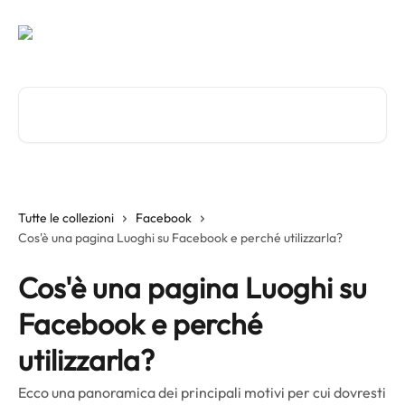
Vai al contenuto principale
Cerca articoli…
Tutte le collezioni
Facebook
Cos'è una pagina Luoghi su Facebook e perché utilizzarla?
Cos'è una pagina Luoghi su
Facebook e perché
utilizzarla?
Ecco una panoramica dei principali motivi per cui dovresti