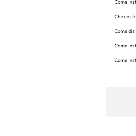
Come inst
Che cos'è
Come disi
Come inst
Come inst