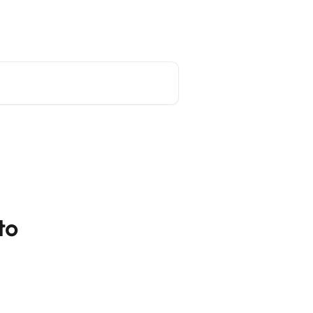
Sito principale
Italiano
to