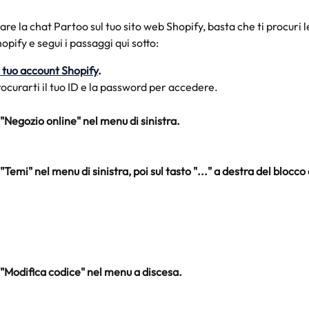
are la chat Partoo sul tuo sito web Shopify, basta che ti procuri l
opify e segui i passaggi qui sotto:
l tuo account Shopify
. 
ocurarti il tuo ID e la password per accedere.
 "Negozio online" nel menu di sinistra.
 "Temi" nel menu di sinistra, poi sul tasto "..." a destra del blocco
 "Modifica codice" nel menu a discesa.