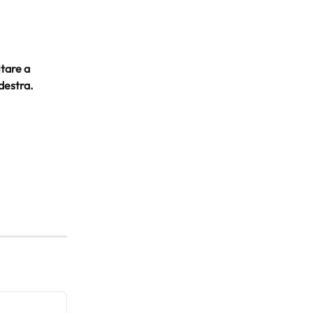
itare a 
 destra.