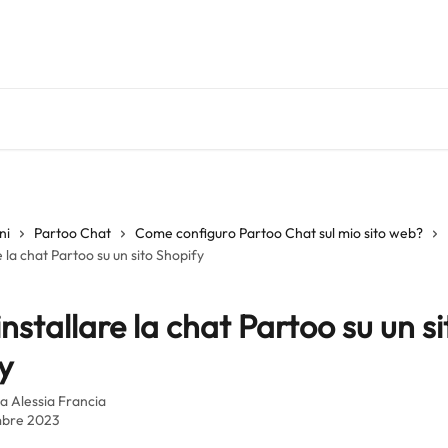
ni
Partoo Chat
Come configuro Partoo Chat sul mio sito web?
 la chat Partoo su un sito Shopify
nstallare la chat Partoo su un si
y
da
Alessia Francia
mbre 2023