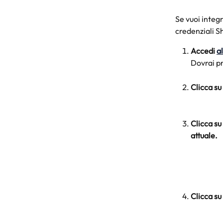
Se vuoi integr
credenziali Sh
Accedi 
a
Dovrai pr
Clicca su
Clicca su
attuale.
Clicca su