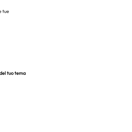
e tue 
 del tuo tema 