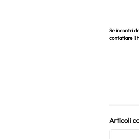
Se incontri de
contattare il 
Articoli c