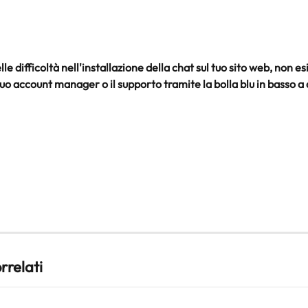
lle difficoltà nell'installazione della chat sul tuo sito web, non es
tuo account manager o il supporto tramite la bolla blu in basso a
orrelati