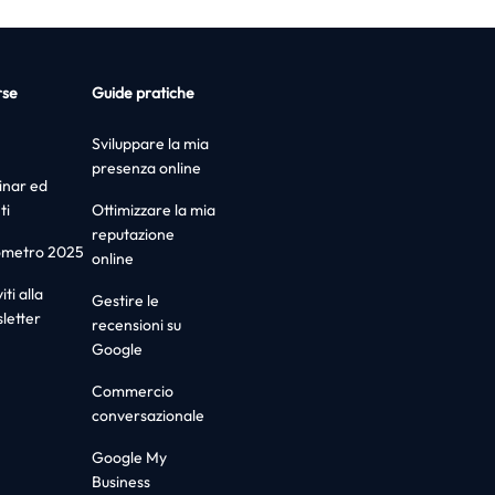
rse
Guide pratiche
Sviluppare la mia
presenza online
nar ed
ti
Ottimizzare la mia
reputazione
ometro 2025
online
iti alla
Gestire le
letter
recensioni su
Google
Commercio
conversazionale
Google My
Business