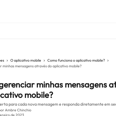
ões
O aplicativo mobile
Como funciona o aplicativo mobile?
 minhas mensagens através do aplicativo mobile?
erenciar minhas mensagens at
icativo mobile?
erta para cada nova mensagem e responda diretamente em s
por
Ambre Chinchio
vereiro de 2023