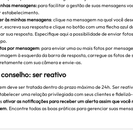
minhas mensagens:
 para facilitar a gestão de suas mensagens vo
or estabelecimento.
er às minhas mensagens
: clique na mensagem na qual você dese
, escreva sua resposta e clique no botão com uma flecha azul do
ar sua resposta. Especifique aqui a possibilidade de enviar fotos
po. 
otos por mensagem
: para enviar uma ou mais fotos por mensage
imagem à esquerda da barra de resposta, carregue as fotos de s
diretamente com sua câmera e envie-as. 
conselho: ser reativo
 deve ser tratada dentro do prazo máximo de 24h. Ser reativo
tabelecer uma relação privilegiada com seus clientes e fidelizá-l
s 
ativar as notificações para receber um alerta assim que você
gem
. Encontre todas as boas práticas para gerenciar suas mens