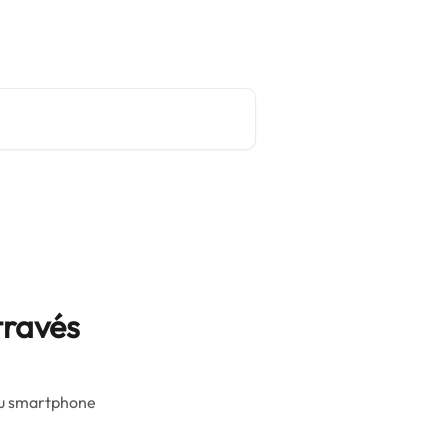
Site principal
Português do Brasil
ravés
eu smartphone