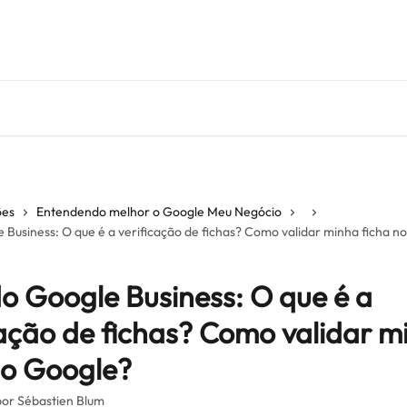
ões
Entendendo melhor o Google Meu Negócio
e Business: O que é a verificação de fichas? Como validar minha ficha n
 do Google Business: O que é a
cação de fichas? Como validar m
no Google?
por
Sébastien Blum