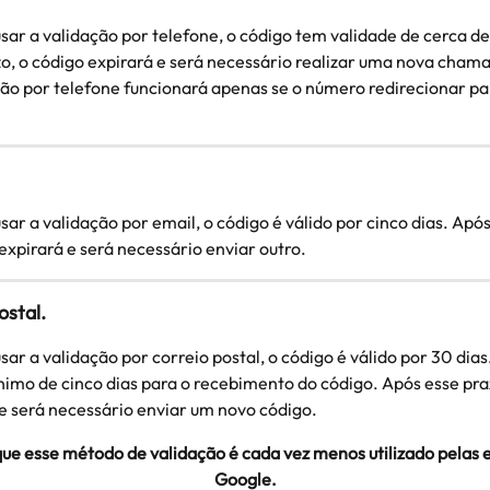
sar a validação por telefone, o código tem validade de cerca de
zo, o código expirará e será necessário realizar uma nova cham
ção por telefone funcionará apenas se o número redirecionar pa
sar a validação por email, o código é válido por cinco dias. Após
expirará e será necessário enviar outro.
ostal.
sar a validação por correio postal, o código é válido por 30 dias
imo de cinco dias para o recebimento do código. Após esse praz
 e será necessário enviar um novo código.
ue esse método de validação é cada vez menos utilizado pelas e
Google.