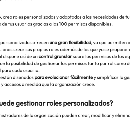
 crea roles personalizados y adaptados a las necesidades de tu
 de tus usuarios gracias a las 100 permisos disponibles.
 personalizados ofrecen 
una gran flexibilidad
, ya que permiten a
iones crear sus propios roles además de los que ya se proponen
l dispone así de un 
control granular
 sobre los permisos de los eq
con la posibilidad de gestionar los permisos tanto por rol como 
l para cada usuario.
 están diseñados 
para evolucionar fácilmente
 y simplificar la ge
 y accesos a medida que la organización crece.
uede gestionar roles personalizados?
nistradores de la organización pueden crear, modificar y elimina