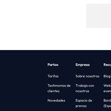
Partoo
Empresa
Recu
Tarifas
Sobre nosotros
Blog
Testimonios de
Trabaja con
Webi
clientes
nosotros
even
Novedades
Espacio de
Bar
prensa
(Esp