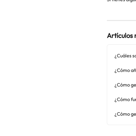
Artículos
¿Cuáles so
¿Cómo aña
¿Cómo ges
¿Cómo fun
¿Cómo ges