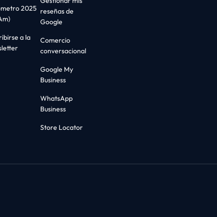
Gestionar mis
ómetro 2025
reseñas de
Am)
Google
ibirse a la
Comercio
letter
conversacional
Google My
Business
WhatsApp
Business
Store Locator