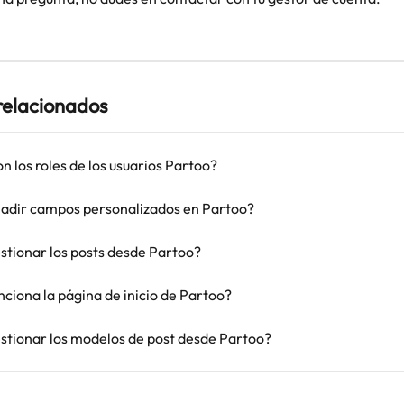
 relacionados
n los roles de los usuarios Partoo?
dir campos personalizados en Partoo?
tionar los posts desde Partoo?
ciona la página de inicio de Partoo?
tionar los modelos de post desde Partoo?