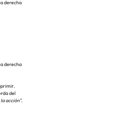
la derecha 
 la derecha 
primir. 
erda del 
la acción"
.