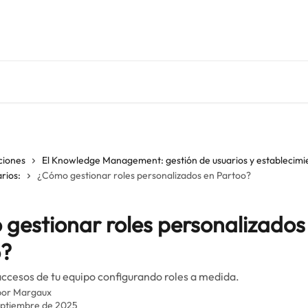
ciones
El Knowledge Management: gestión de usuarios y establecimi
rios:
¿Cómo gestionar roles personalizados en Partoo?
gestionar roles personalizados
o?
accesos de tu equipo configurando roles a medida.
por
Margaux
eptiembre de 2025