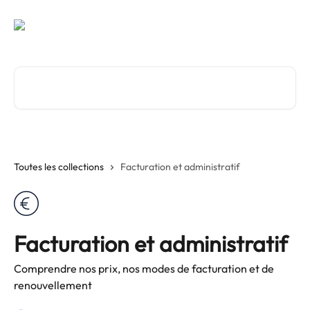
Passer au contenu principal
Rechercher un article...
Toutes les collections
Facturation et administratif
Facturation et administratif
Comprendre nos prix, nos modes de facturation et de
renouvellement