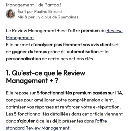
Management + de Partoo !
Écrit par
Pauline Brizard
Mis à jour il y a plus de 3 semaines
Le Review Management 
+
 est l'offre 
premium
 du 
Review 
Management
. 
Elle permet d’
analyser plus finement vos avis clients
 et 
de 
gagner du temps
 grâce à l’
automatisation
 et la 
personnalisation 
de certaines actions clés. 
1. Qu'est-ce que le Review 
Management + ? 
Elle repose sur 
5 fonctionnalités premium basées sur l’IA
, 
conçues pour améliorer votre compréhension client, 
optimiser vos réponses et renforcer votre e-réputation.
Les 5 fonctionnalités détaillées dans cet article viennent 
donc
 s’ajouter
 à celles déjà présentes dans 
l’offre 
standard Review Management. 