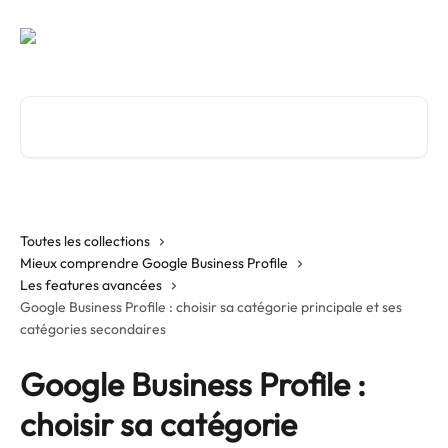
Passer au contenu principal
Rechercher un article...
Toutes les collections
Mieux comprendre Google Business Profile
Les features avancées
Google Business Profile : choisir sa catégorie principale et ses
catégories secondaires
Google Business Profile :
choisir sa catégorie