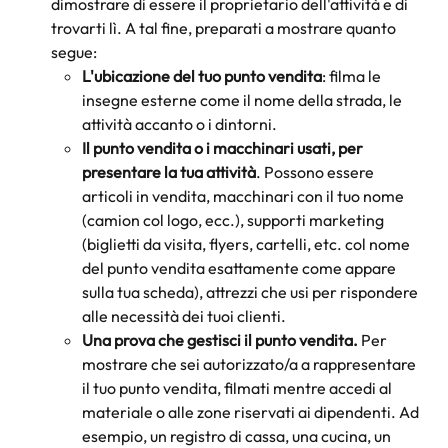
dimostrare di essere il proprietario dell'attività e di 
trovarti lì. A tal fine, preparati a mostrare quanto 
segue:
L'ubicazione del tuo punto vendita
: filma le 
insegne esterne come il nome della strada, le 
attività accanto o i dintorni.
Il punto vendita o i macchinari usati, per 
presentare la tua attività
. Possono essere 
articoli in vendita, macchinari con il tuo nome 
(camion col logo, ecc.), supporti marketing 
(biglietti da visita, flyers, cartelli, etc. col nome 
del punto vendita esattamente come appare 
sulla tua scheda), attrezzi che usi per rispondere 
alle necessità dei tuoi clienti. 
Una prova che gestisci il punto vendita.
 Per 
mostrare che sei autorizzato/a a rappresentare 
il tuo punto vendita, filmati mentre accedi al 
materiale o alle zone riservati ai dipendenti. Ad 
esempio, un registro di cassa, una cucina, un 