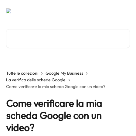
Vai al contenuto principale
Cerca articoli…
Tutte le collezioni
Google My Business
La verifica delle schede Google
Come verificare la mia scheda Google con un video?
Come verificare la mia
scheda Google con un
video?