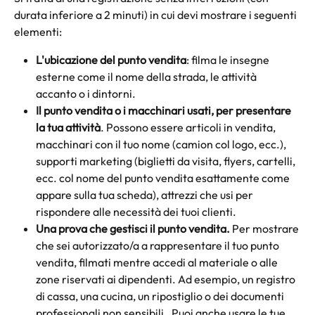
durata inferiore a 2 minuti) in cui devi mostrare i seguenti 
elementi:
L'ubicazione del punto vendita
: filma le insegne 
esterne come il nome della strada, le attività 
accanto o i dintorni.
Il punto vendita o i macchinari usati, per presentare 
la tua attività
. Possono essere articoli in vendita, 
macchinari con il tuo nome (camion col logo, ecc.), 
supporti marketing (biglietti da visita, flyers, cartelli, 
ecc. col nome del punto vendita esattamente come 
appare sulla tua scheda), attrezzi che usi per 
rispondere alle necessità dei tuoi clienti. 
Una prova che gestisci il punto vendita.
 Per mostrare 
che sei autorizzato/a a rappresentare il tuo punto 
vendita, filmati mentre accedi al materiale o alle 
zone riservati ai dipendenti. Ad esempio, un registro 
di cassa, una cucina, un ripostiglio o dei documenti 
professionali non sensibili.  Puoi anche usare le tue 