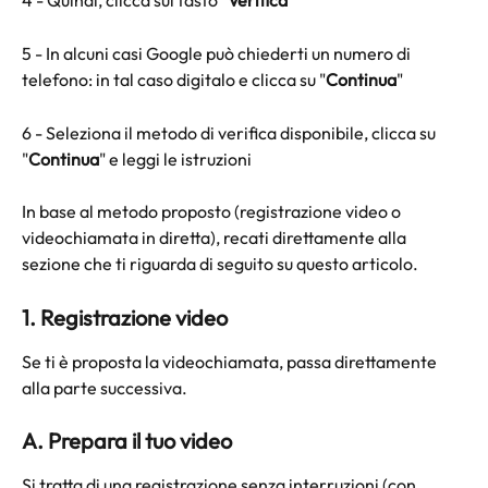
4 - Quindi, clicca sul tasto "
Verifica
"
5 - In alcuni casi Google può chiederti un numero di 
telefono: in tal caso digitalo e clicca su "
Continua
"
6 - Seleziona il metodo di verifica disponibile, clicca su 
"
Continua
" e leggi le istruzioni
In base al metodo proposto (registrazione video o 
videochiamata in diretta), recati direttamente alla 
sezione che ti riguarda di seguito su questo articolo. 
1. Registrazione video
Se ti è proposta la videochiamata, passa direttamente 
alla parte successiva.
A. Prepara il tuo video
Si tratta di una registrazione senza interruzioni (con 