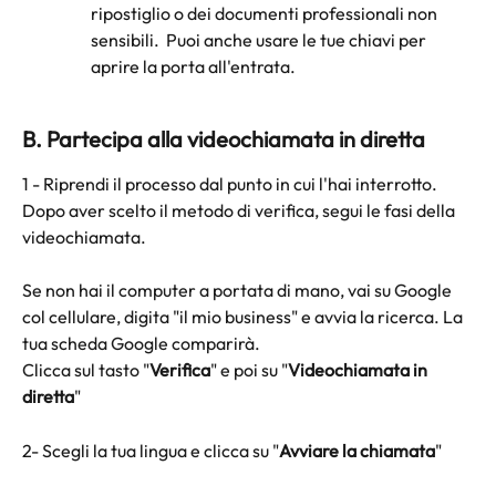
ripostiglio o dei documenti professionali non 
sensibili.  Puoi anche usare le tue chiavi per 
aprire la porta all'entrata.
B. Partecipa alla videochiamata in diretta
1 - Riprendi il processo dal punto in cui l'hai interrotto. 
Dopo aver scelto il metodo di verifica, segui le fasi della 
videochiamata.
Se non hai il computer a portata di mano, vai su Google 
col cellulare, digita "il mio business" e avvia la ricerca. La 
tua scheda Google comparirà. 
Clicca sul tasto "
Verifica
" e poi su "
Videochiamata in 
diretta
"
2- Scegli la tua lingua e clicca su "
Avviare la chiamata
"