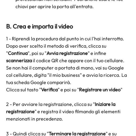
chiavi per aprire la porta all'entrata.
B. Crea e importa il video
1 - Riprendi la procedura dal punto in cui l'hai interrotta. 
Dopo aver scelto il metodo di verifica, clicca su 
"
Continua
", poi su "
Avvia registrazione
" e infine 
scannerizza
 il codice QR che appare con il tuo cellulare.
Se non hai il computer a portata di mano, vai su Google 
col cellulare, digita "il mio business" e avvia la ricerca. La 
tua scheda Google comparirà. 
Clicca sul tasto "
Verifica
" e poi su "
Registrare un video
"
2 - Per avviare la registrazione, clicca su "
Iniziare la 
registrazione
" e registra il video filmando gli elementi 
menzionati in precedenza.
3 - Quindi clicca su "
Terminare la registrazione
" e su 