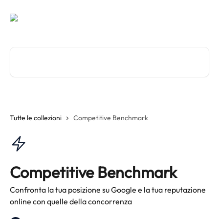
Vai al contenuto principale
Cerca articoli…
Tutte le collezioni
Competitive Benchmark
Competitive Benchmark
Confronta la tua posizione su Google e la tua reputazione
online con quelle della concorrenza