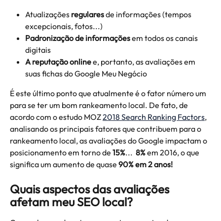
Atualizações 
regulares
 de informações (tempos 
excepcionais, fotos...)
Padronização de informações
 em todos os canais 
digitais
A reputação online
 e, portanto, as avaliações em 
suas fichas do Google Meu Negócio
É este último ponto que atualmente é o fator número um 
para se ter um bom rankeamento local. De fato, de 
acordo com o estudo MOZ 
2018 Search Ranking Factors
, 
analisando os principais fatores que contribuem para o 
rankeamento local, as avaliações do Google impactam o 
posicionamento em torno de 
15%
...  
8%
 em 2016, o que 
significa um aumento de quase 
90% em 2 anos!
Quais aspectos das avaliações 
afetam meu SEO local?