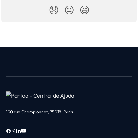
😞
😐
😃
190 rue Championnet, 75018, Paris