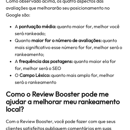
Como observado acima, os quatro aspectos das 
avaliações que melhorarão seu posicionamento no 
Google são:
A 
pontuação média:
 quanto maior for, melhor você 
será rankeado;
Quanto 
maior for o número de avaliações:
 quanto 
mais significativo esse número for for, melhor será o 
rankeamento;
A 
frequência das postagens:
 quanto maior ela for 
for, melhor será o SEO
O 
Campo Léxico:
 quanto mais amplo for, melhor 
será o rankeamento
Como o Review Booster pode me 
ajudar a melhorar meu rankeamento 
local?
Com o Review Booster, você pode fazer com que seus 
clientes satisfeitos publiquem comentários em suas 