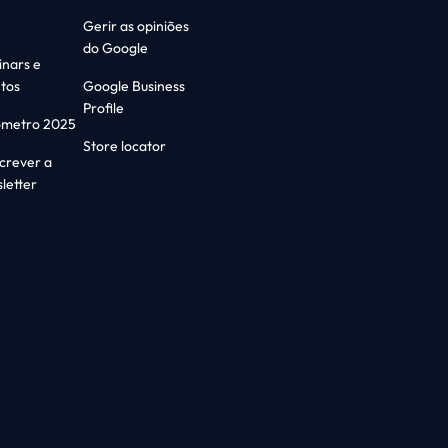
Gerir as opiniões
do Google
nars e
tos
Google Business
Profile
ómetro 2025
Store locator
crever a
letter