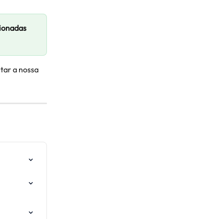
ionadas 
tar a nossa 