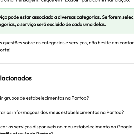
iço pode estar associado a diversas categorias. Se forem selec
egorias, o serviço será excluído de cada uma delas.
as questões sobre as categorias e serviços, não hesite em contac
orte!
elacionados
r grupos de estabelecimentos na Partoo?
ar as informações dos meus estabelecimentos na Partoo?
car os serviços disponíveis no meu estabelecimento no Google 
Profile através do Partoo?