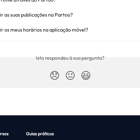
r as suas publicações na Partoo?
r os meus horários na aplicação móvel?
Isto respondeu à sua pergunta?
😞
😐
😃
rsos
Guias práticos