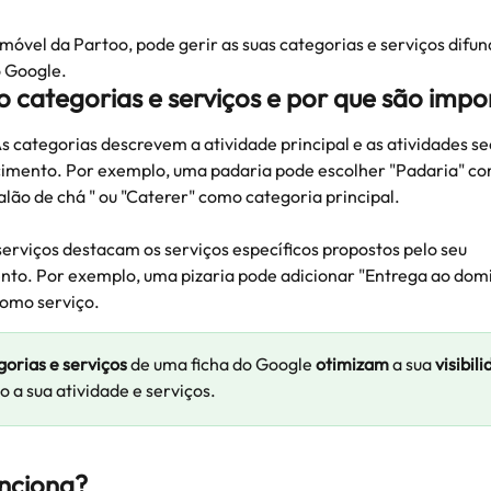
móvel da Partoo, pode gerir as suas categorias e serviços difun
o Google.
o categorias e serviços e por que são impo
s categorias descrevem a atividade principal e as atividades se
cimento. Por exemplo, uma padaria pode escolher "Padaria" co
Salão de chá " ou "Caterer" como categoria principal.
serviços destacam os serviços específicos propostos pelo seu 
to. Por exemplo, uma pizaria pode adicionar "Entrega ao domic
omo serviço.
gorias e serviços 
de uma ficha do Google 
otimizam 
a sua 
visibil
 a sua atividade e serviços.
nciona?