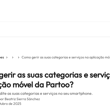
ões
Como gerir as suas categorias e serviços na aplicação mó
erir as suas categorias e servi
ção móvel da Partoo?
dite as suas categorias e serviços no seu smartphone.
por
Beatriz Sierra Sánchez
utubro de 2025