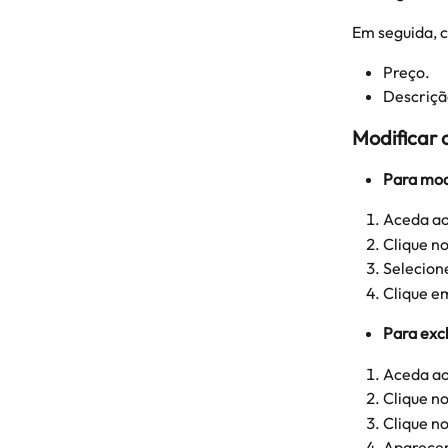
Em seguida, c
Preço.
Descriçã
Modificar 
Para mod
Aceda ao
Clique no
Selecione
Clique e
Para excl
Aceda ao
Clique no
Clique no
Aparecer