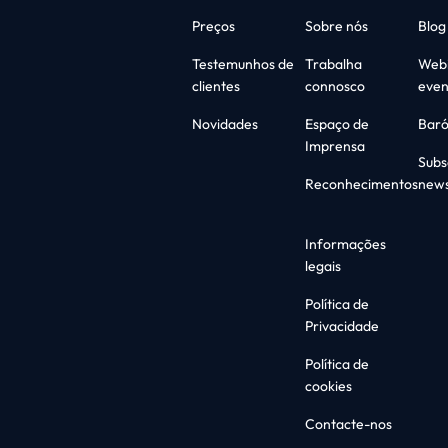
Preços
Sobre nós
Blog
Testemunhos de
Trabalha
Webi
clientes
connosco
even
Novidades
Espaço de
Bar
Imprensa
Subs
Reconhecimentos
news
Informações
legais
Política de
Privacidade
Política de
cookies
Contacte-nos