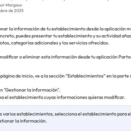
por
Margaux
tubre de 2025
nar la información de tu establecimiento desde la aplicación mó
ncreto, puedes presentar tu establecimiento y su actividad aña
otos, categorías adicionales y los servicios ofrecidos.
modificar o eliminar esta información desde tu aplicación Parto
página de inicio, ve a la sección “Establecimientos” en la parte 
en "Gestionar la información". 
na el establecimiento cuyas informaciones quieras modificar.
s varios establecimientos, selecciona el establecimiento para el
stionar la información.