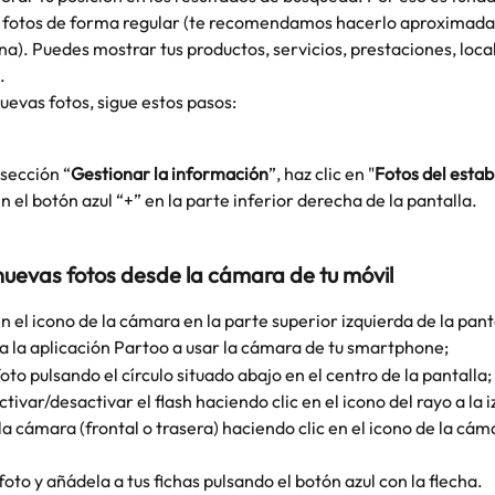
us fotos de forma regular (te recomendamos hacerlo aproximad
a). Puedes mostrar tus productos, servicios, prestaciones, local
.
uevas fotos, sigue estos pasos:
sección “
Gestionar la información
”, haz clic en "
Fotos del esta
en el botón azul “+” en la parte inferior derecha de la pantalla.
uevas fotos desde la cámara de tu móvil 
en el icono de la cámara en la parte superior izquierda de la pant
a la aplicación Partoo a usar la cámara de tu smartphone;
oto pulsando el círculo situado abajo en el centro de la pantalla;
tivar/desactivar el flash haciendo clic en el icono del rayo a la i
a cámara (frontal o trasera) haciendo clic en el icono de la cáma
 foto y añádela a tus fichas pulsando el botón azul con la flecha.