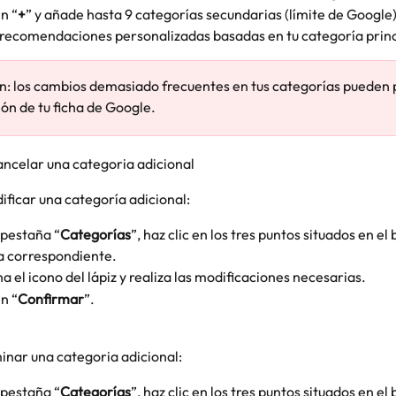
en “
+
” y añade hasta 9 categorías secundarias (límite de Google)
 recomendaciones personalizadas basadas en tu categoría princ
n: los cambios demasiado frecuentes en tus categorías pueden 
ión de tu ficha de Google.
ancelar una categoria adicional 
ficar una categoría adicional:
 pestaña “
Categorías
”, haz clic en los tres puntos situados en el 
a correspondiente.
a el icono del lápiz y realiza las modificaciones necesarias.
en “
Confirmar
”.
inar una categoria adicional:
 pestaña “
Categorías
”, haz clic en los tres puntos situados en el 