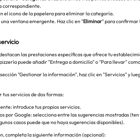
a correspondiente.
en el icono de la papelera para eliminar la categoría.
 una ventana emergente. Haz clic en "
Eliminar
" para confirmar 
ervicio
 destacan las prestaciones específicas que ofrece tu establecimi
pizzería puede añadir "Entrega a domicilio" o "Para llevar" como
sección "Gestionar la información", haz clic en "Servicios" y lueg
 tus servicios de dos formas:
te: introduce tus propios servicios.
os por Google: selecciona entre las sugerencias mostradas (ten
lgunos casos puede que no haya sugerencias disponibles).
n, completa la siguiente información (opcional):