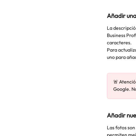
Añadir una
La descripció
Business Prof
caracteres.
Para actualiza
uno para añad
🚨 Atenció
Google. No
Añadir nue
Las fotos son
permiten mejo