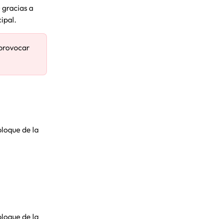
 gracias a 
ipal.
provocar 
bloque de la 
bloque de la 