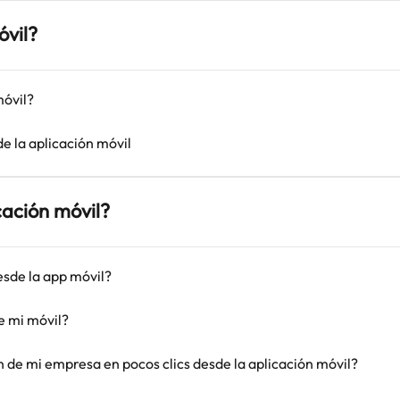
óvil?
móvil?
e la aplicación móvil
cación móvil?
sde la app móvil?
e mi móvil?
 de mi empresa en pocos clics desde la aplicación móvil?