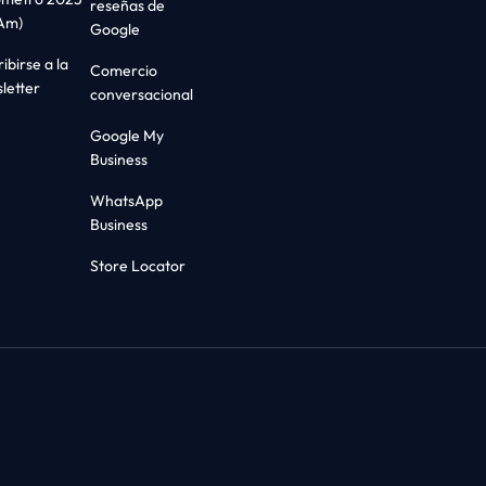
reseñas de
Am)
Google
ibirse a la
Comercio
letter
conversacional
Google My
Business
WhatsApp
Business
Store Locator