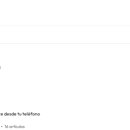
l
e desde tu teléfono
16 artículos