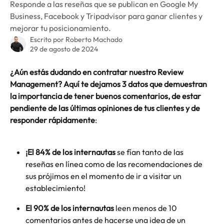
Responde a las reseñas que se publican en Google My
Business, Facebook y Tripadvisor para ganar clientes y
mejorar tu posicionamiento.
Escrito por
Roberto Machado
29 de agosto de 2024
¿Aún estás dudando en contratar nuestro Review 
Management? Aquí te dejamos 3 datos que demuestran 
la importancia de tener buenos comentarios, de estar 
pendiente de las últimas opiniones de tus clientes y de 
responder rápidamente
:
¡El 84% de los internautas
 se fían tanto de las 
reseñas en línea como de las recomendaciones de 
sus prójimos en el momento de ir a visitar un 
establecimiento!
El 90% de los internautas
 leen menos de 10 
comentarios antes de hacerse una idea de un 