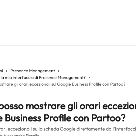
ni
Presence Management
la mia interfaccia di Presence Management?
rare gli orari eccezionali sul Google Business Profile con Partoo?
osso mostrare gli orari eccezion
 Business Profile con Partoo?
 orari eccezionali sulla scheda Google direttamente dall'interfac
da
Alessandro Pirrello