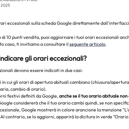
o 2025
 orari eccezionali sulla scheda Google direttamente dall'interfacc
ù di 10 punti vendita, puoi aggiornare i tuoi orari eccezionali anc
to caso, ti invitiamo a consultare il 
seguente articolo
.
dicare gli orari eccezionali?
zionali devono essere indicati in due casi:
i in cui gli orari di apertura abituali cambiano (chiusura/apertura
aria, cambio di orario).
rni festivi definiti da Google, 
anche se il tuo orario abituale no
Google considererà che il tuo orario cambi quindi, se non specific
cezionale, Google mostrerà in colore arancione la menzione "L'o
 Al contrario, se lo aggiorni, apparirà la dicitura in verde "Orario