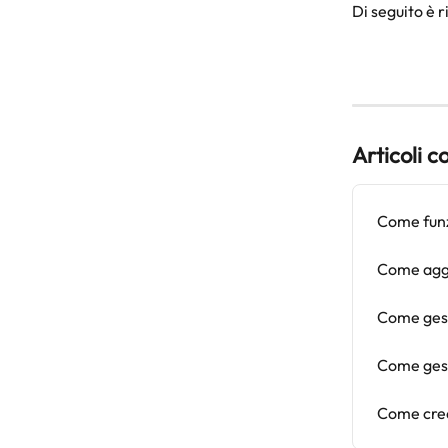
Di seguito è r
Articoli c
Come funzi
Come aggi
Come gesti
Come gesti
Come crea