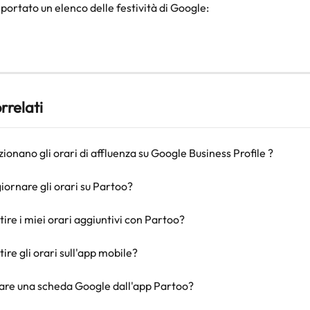
iportato un elenco delle festività di Google:
orrelati
onano gli orari di affluenza su Google Business Profile ?
ornare gli orari su Partoo?
re i miei orari aggiuntivi con Partoo?
re gli orari sull'app mobile?
re una scheda Google dall'app Partoo?