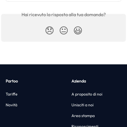
Hai ricevuto la risposta alla tua domanda?
😞
😐
😃
Partoo
Azienda
Tariffe
A proposito di noi
Novità
Unisciti a noi
Area stampa
Riconoscimenti