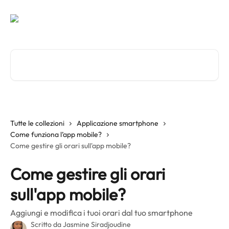
Vai al contenuto principale
Cerca articoli…
Tutte le collezioni
Applicazione smartphone
Come funziona l’app mobile?
Come gestire gli orari sull'app mobile?
Come gestire gli orari
sull'app mobile?
Aggiungi e modifica i tuoi orari dal tuo smartphone
Scritto da
Jasmine Siradjoudine