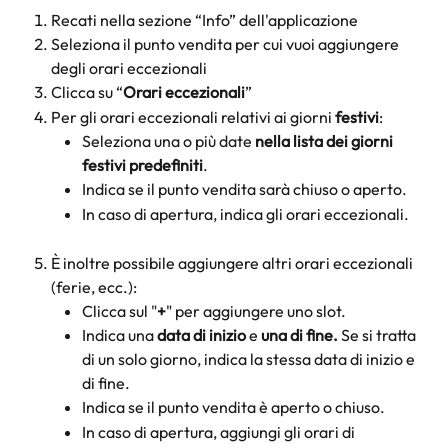
Recati nella sezione “Info” dell'applicazione
Seleziona il punto vendita per cui vuoi aggiungere 
degli orari eccezionali
Clicca su “
Orari eccezionali
”
Per gli orari eccezionali relativi ai giorni 
festivi
:
Seleziona una o più date 
nella lista dei giorni 
festivi predefiniti
.
Indica se il punto vendita sarà chiuso o aperto.
In caso di apertura, indica gli orari eccezionali.
È inoltre possibile aggiungere altri orari eccezionali 
(ferie, ecc.):
Clicca sul "
+
" per aggiungere uno slot.
Indica una 
data di inizio 
e 
una di fine. 
Se si tratta 
di un solo giorno, indica la stessa data di inizio e 
di fine.
Indica se il punto vendita è aperto o chiuso.
In caso di apertura, aggiungi gli orari di 