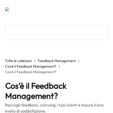
Vai al contenuto principale
Cerca articoli…
Tutte le collezioni
Feedback Management
Cos'è il Feedback Management?
Cos’è il Feedback Management?
Cos’è il Feedback
Management?
Raccogli feedback, coinvolgi i tuoi clienti e misura il loro
livello di soddisfazione.