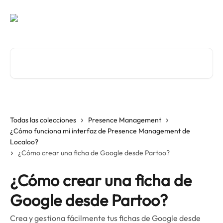
Ir al contenido principal
Buscar artículos...
Todas las colecciones
Presence Management
¿Cómo funciona mi interfaz de Presence Management de
Localoo?
¿Cómo crear una ficha de Google desde Partoo?
¿Cómo crear una ficha de
Google desde Partoo?
Crea y gestiona fácilmente tus fichas de Google desde