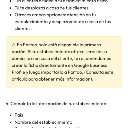
Tus clientes acuden a tu establecimiento físico
Tú te desplazas a casa de tus clientes
Ofreces ambas opciones: atención en tu 
establecimiento y desplazamiento a casa de tus 
clientes.
⚠️ En Partoo, solo está disponible la primera 
opción. Si tu establecimiento ofrece servicios a 
domicilio o en casa del cliente, te recomendamos 
crear la ficha directamente en Google Business 
Profile y luego importarla a Partoo. (Consulta 
este 
artículo
 para obtener más información).
4. Completa la información de tu establecimiento:
País
Nombre del establecimiento