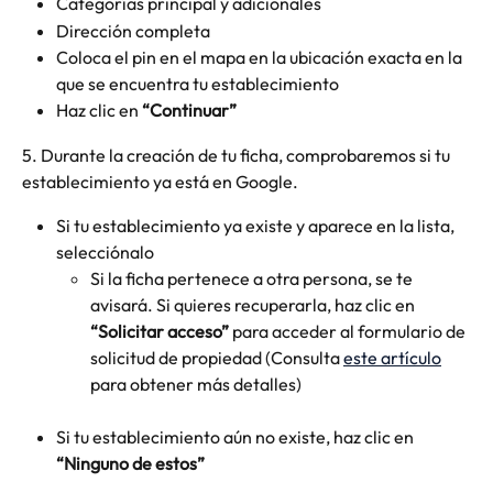
Categorías principal y adicionales
Dirección completa
Coloca el pin en el mapa en la ubicación exacta en la 
que se encuentra tu establecimiento
Haz clic en 
“Continuar”
5. Durante la creación de tu ficha, comprobaremos si tu 
establecimiento ya está en Google.
Si tu establecimiento ya existe y aparece en la lista, 
selecciónalo
Si la ficha pertenece a otra persona, se te 
avisará. Si quieres recuperarla, haz clic en 
“Solicitar acceso”
 para acceder al formulario de 
solicitud de propiedad (Consulta 
este artículo
para obtener más detalles)
Si tu establecimiento aún no existe, haz clic en 
“Ninguno de estos”