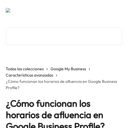
Ir al contenido principal
Buscar artículos...
Todas las colecciones
Google My Business
Características avanzadas
¿Cómo funcionan los horarios de afluencia en Google Business
Profile?
¿Cómo funcionan los
horarios de afluencia en
Google Business Profile?