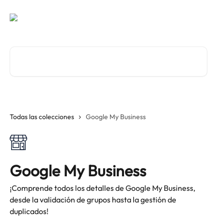
Ir al contenido principal
Buscar artículos...
Todas las colecciones
Google My Business
Google My Business
¡Comprende todos los detalles de Google My Business,
desde la validación de grupos hasta la gestión de
duplicados!