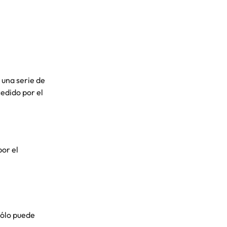
una serie de 
edido por el 
or el 
ólo puede 