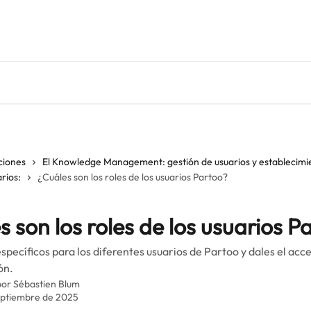
ciones
El Knowledge Management: gestión de usuarios y establecimi
rios:
¿Cuáles son los roles de los usuarios Partoo?
s son los roles de los usuarios P
específicos para los diferentes usuarios de Partoo y dales el ac
ón.
por
Sébastien Blum
eptiembre de 2025