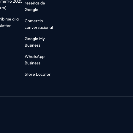
ómetro 2025
reseñas de
Am)
Google
ibirse a la
Comercio
letter
conversacional
Google My
Business
WhatsApp
Business
Store Locator