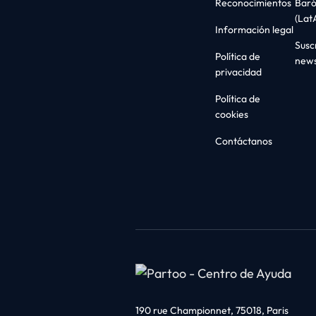
Reconocimientos
Bar
(Lat
Información legal
Suscr
Política de
news
privacidad
Política de
cookies
Contáctanos
190 rue Championnet, 75018, Paris