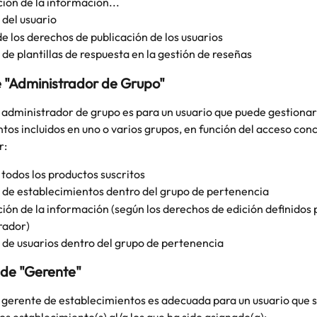
ión de la información... 
 del usuario
e los derechos de publicación de los usuarios
de plantillas de respuesta en la gestión de reseñas
e "Administrador de Grupo"
 administrador de grupo es para un usuario que puede gestionar 
tos incluidos en uno o varios grupos, en función del acceso conc
r:
todos los productos suscritos
 de establecimientos dentro del grupo de pertenencia
ión de la información (según los derechos de edición definidos p
rador)
 de usuarios dentro del grupo de pertenencia
 de "Gerente"
 gerente de establecimientos es adecuada para un usuario que s