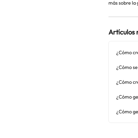
más sobre la 
Artículos
¿Cómo cre
¿Cómo se 
¿Cómo cre
¿Cómo ges
¿Cómo ges