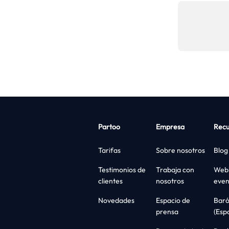
Partoo
Empresa
Recu
Tarifas
Sobre nosotros
Blog
Testimonios de
Trabaja con
Webi
clientes
nosotros
even
Novedades
Espacio de
Bar
prensa
(Esp