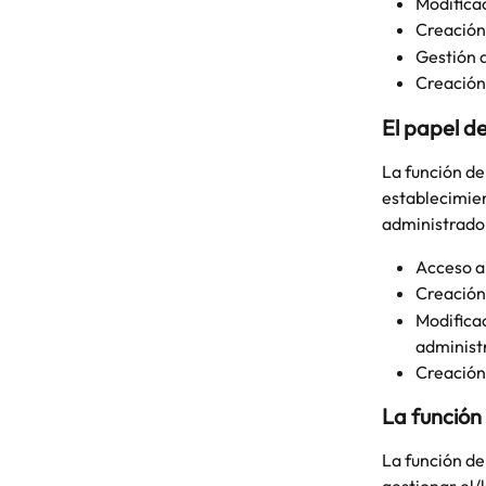
Modificac
Creación
Gestión d
Creación 
El papel d
La función de
establecimien
administrado
Acceso a 
Creación
Modificac
administ
Creación
La función
La función de