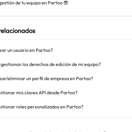
gestión de tu equipo en Partoo 😎
 relacionados
ar un usuario en Partoo?
gestionan los derechos de edición de mi equipo?
ar/eliminar un perfil de empresa en Partoo?
tionar mis claves API desde Partoo?
tionar roles personalizados en Partoo?