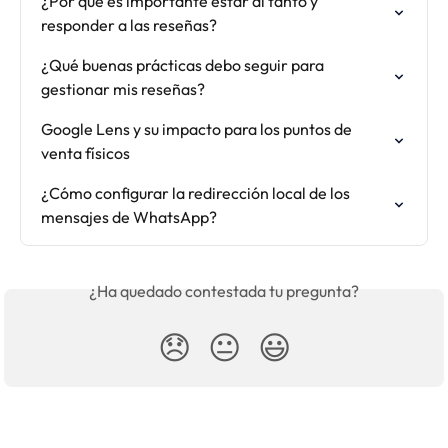
¿Por qué es importante estar al tanto y 
responder a las reseñas?
¿Qué buenas prácticas debo seguir para 
gestionar mis reseñas?
Google Lens y su impacto para los puntos de 
venta físicos
¿Cómo configurar la redirección local de los 
mensajes de WhatsApp?
¿Ha quedado contestada tu pregunta?
😞
😐
😃