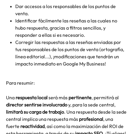
Dar accesos a los responsables de los puntos de 
venta.
Identificar fácilmente las reseñas a las cuales no 
hubo respuesta, gracias a filtros sencillos, y 
responder a ellas si es necesario.
Corregir las respuestas a las reseñas enviadas por 
tus responsables de los puntos de venta (ortografía, 
línea editorial...), ¡modificaciones que tendrán un 
impacto inmediato en Google My Business!
Para resumir:
Una 
respuesta local
 será más 
pertinente
, permitirá al 
director sentirse involucrado
 y, para la sede central, 
limitará su carga de trabajo
. Una respuesta desde la sede 
central implica una respuesta más 
profesional
, una 
fuerte 
reactividad
, así como la maximización del ROI de 
esta herramienta, a través de su 
impacto SEO
. ¡Tú eliges! 