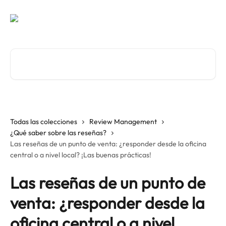
Ir al contenido principal
Buscar artículos...
Todas las colecciones
Review Management
¿Qué saber sobre las reseñas?
Las reseñas de un punto de venta: ¿responder desde la oficina
central o a nivel local? ¡Las buenas prácticas!
Las reseñas de un punto de
venta: ¿responder desde la
oficina central o a nivel