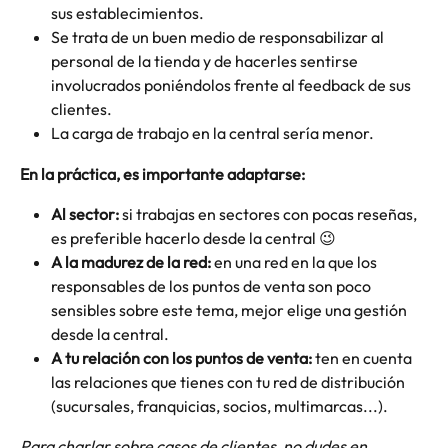
sus establecimientos.
Se trata de un buen medio de responsabilizar al 
personal de la tienda y de hacerles sentirse 
involucrados poniéndolos frente al feedback de sus 
clientes.
La carga de trabajo en la central sería menor.
En la práctica, es importante adaptarse: 
Al sector:
 si trabajas en sectores con pocas reseñas, 
es preferible hacerlo desde la central 😉
A la madurez de la red: 
en una red en la que los 
responsables de los puntos de venta son poco 
sensibles sobre este tema, mejor elige una gestión 
desde la central.
A tu relación con los puntos de venta:
 ten en cuenta 
las relaciones que tienes con tu red de distribución 
(sucursales, franquicias, socios, multimarcas...).
Para charlar sobre casos de clientes, no dudes en 