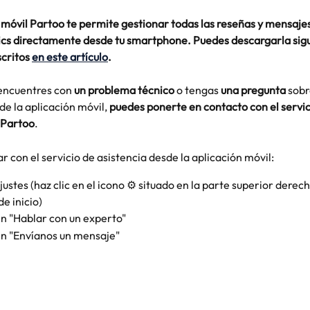
 móvil Partoo te permite gestionar todas las reseñas y mensajes
ics directamente desde tu smartphone. Puedes descargarla sigu
critos 
en este artículo
. 
encuentres con 
un problema técnico
 o tengas 
una pregunta
 sobr
de la aplicación móvil, 
puedes ponerte en contacto con el servic
 Partoo
. 
r con el servicio de asistencia desde la aplicación móvil: 
ajustes (haz clic en el icono ⚙️ situado en la parte superior derech
de inicio)
en "Hablar con un experto"
en "Envíanos un mensaje"