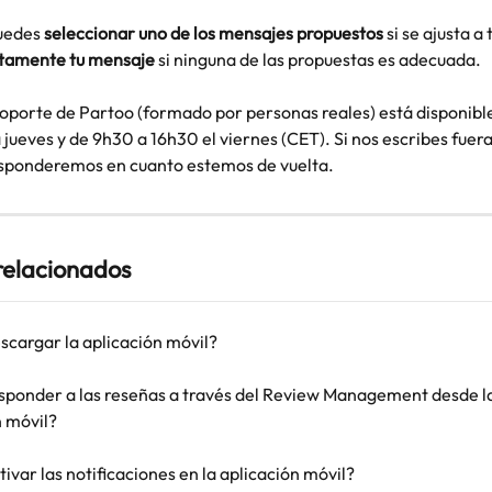
uedes 
seleccionar uno de los mensajes propuestos
 si se ajusta a 
ectamente tu mensaje
 si ninguna de las propuestas es adecuada. 
soporte de Partoo (formado por personas reales) está disponibl
 jueves y de 9h30 a 16h30 el viernes (CET). Si nos escribes fuera
esponderemos en cuanto estemos de vuelta. 
 relacionados
cargar la aplicación móvil?
ponder a las reseñas a través del Review Management desde la
n móvil?
var las notificaciones en la aplicación móvil?