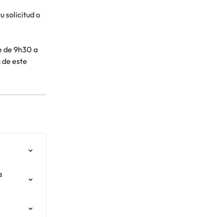
tu solicitud o 
e de 9h30 a 
 de este 
 