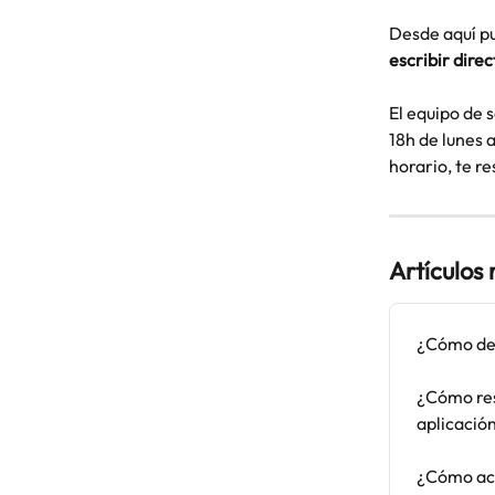
Desde aquí p
escribir dir
El equipo de 
18h de lunes a
horario, te r
Artículos
¿Cómo des
¿Cómo res
aplicació
¿Cómo acti