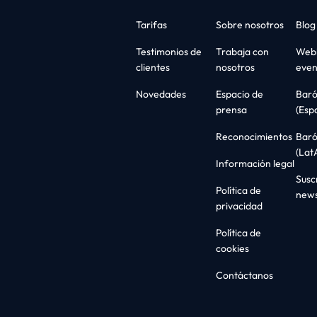
Tarifas
Sobre nosotros
Blog
Testimonios de
Trabaja con
Webi
clientes
nosotros
even
Novedades
Espacio de
Bar
prensa
(Esp
Reconocimientos
Bar
(Lat
Información legal
Suscr
Política de
news
privacidad
Política de
cookies
Contáctanos