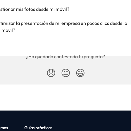
tionar mis fotos desde mi móvil?
imizar la presentación de mi empresa en pocos clics desde la 
n móvil?
¿Ha quedado contestada tu pregunta?
😞
😐
😃
rsos
Guías prácticas