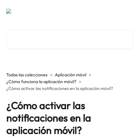
Ir al contenido principal
Buscar artículos...
Todas las colecciones
Aplicación móvil
¿Cómo funciona la aplicación móvil?
¿Cómo activar las notificaciones en la aplicación móvil?
¿Cómo activar las
notificaciones en la
aplicación móvil?