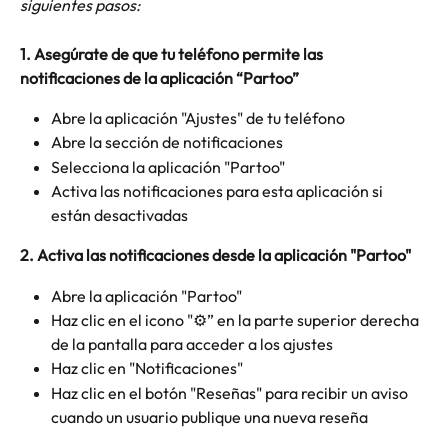
siguientes pasos:
1. Asegúrate de que tu teléfono permite las 
notificaciones de la aplicación “Partoo”
Abre la aplicación "Ajustes" de tu teléfono
Abre la sección de notificaciones
Selecciona la aplicación "Partoo"
Activa las notificaciones para esta aplicación si 
están desactivadas 
2. Activa las notificaciones desde la aplicación "Partoo"
Abre la aplicación "Partoo"
Haz clic en el icono "⚙️” en la parte superior derecha 
de la pantalla para acceder a los ajustes
Haz clic en "Notificaciones"
Haz clic en el botón "Reseñas" para recibir un aviso 
cuando un usuario publique una nueva reseña