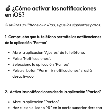
🍏 ¿Cómo activar las notificaciones 
en iOS?
Si utilizas un iPhone o un iPad, sigue los siguientes pasos:
1. Comprueba que tu teléfono permite las notificaciones 
de la aplicación "Partoo"
Abre la aplicación "Ajustes" de tu teléfono.
Pulsa "Notificaciones".
Selecciona la aplicación "Partoo"
Pulsa el botón "Permitir notificaciones" si está 
desactivado
2.  Activa las notificaciones desde la aplicación "Partoo"
Abre la aplicación "Partoo"
Haz clic en el icono "⚙️” en la parte superior derecha 