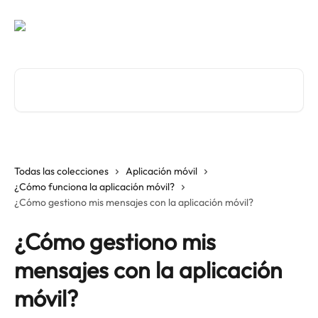
Ir al contenido principal
Buscar artículos...
Todas las colecciones
Aplicación móvil
¿Cómo funciona la aplicación móvil?
¿Cómo gestiono mis mensajes con la aplicación móvil?
¿Cómo gestiono mis
mensajes con la aplicación
móvil?