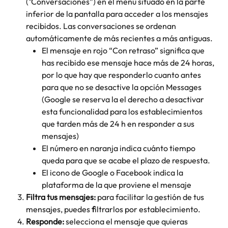
("Conversaciones”) en el
menú situado en la parte 
inferior de la pantalla para acceder a los mensajes 
recibidos. Las conversaciones se ordenan 
automáticamente de más recientes a más antiguas.
El mensaje en rojo “Con retraso” significa que 
has recibido ese mensaje hace más de 24 horas, 
por lo que hay que responderlo cuanto antes 
para que no se desactive la opción Messages 
(Google se reserva la el derecho a desactivar 
esta funcionalidad para los establecimientos 
que tarden más de 24 h en responder a sus 
mensajes)
El número en naranja indica cuánto tiempo 
queda para que se acabe el plazo de respuesta.
El icono de Google o Facebook indica la 
plataforma de la que proviene el mensaje
Filtra tus mensajes:
 para facilitar la gestión de tus 
mensajes, puedes 
f
iltrarlos por establecimiento.
Responde:
 selecciona el mensaje que quieras 