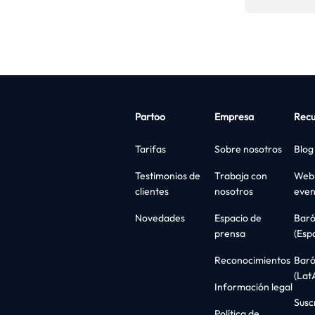
Partoo
Empresa
Recu
Tarifas
Sobre nosotros
Blog
Testimonios de
Trabaja con
Webi
clientes
nosotros
even
Novedades
Espacio de
Bar
prensa
(Esp
Reconocimientos
Bar
(Lat
Información legal
Suscr
Política de