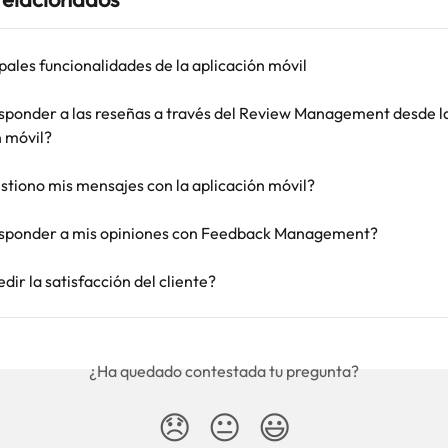
pales funcionalidades de la aplicación móvil
ponder a las reseñas a través del Review Management desde la
n móvil?
tiono mis mensajes con la aplicación móvil?
sponder a mis opiniones con Feedback Management?
ir la satisfacción del cliente?
¿Ha quedado contestada tu pregunta?
😞
😐
😃