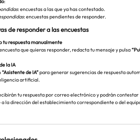
do
:
ondidas
: encuestas a las que ya has contestado.
espondidas
: encuestas pendientes de responder.
s de responder a las encuestas
do tu respuesta manualmente
a encuesta que quieras responder, redacta tu mensaje y pulsa 
“Pu
e la IA
 
“Asistente de IA”
 para generar sugerencias de respuesta autom
igencia artificial.
recibirán tu respuesta por correo electrónico y podrán contestar 
a la dirección del establecimiento correspondiente o del equipo
 relacionados