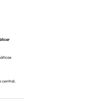
blicar 
áticas 
 central.