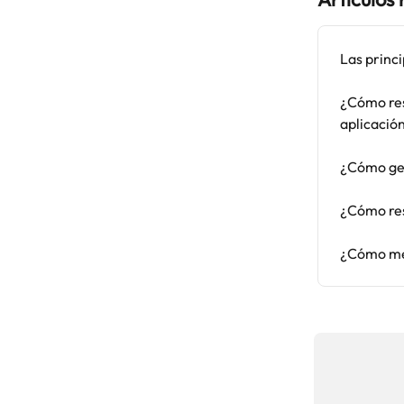
Las princi
¿Cómo res
aplicació
¿Cómo ges
¿Cómo re
¿Cómo med