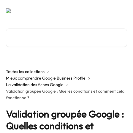
Passer au contenu principal
Rechercher un article...
Toutes les collections
Mieux comprendre Google Business Profile
La validation des fiches Google
Validation groupée Google : Quelles conditions et comment cela
fonctionne ?
Validation groupée Google :
Quelles conditions et