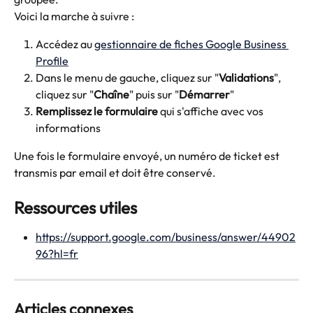
Voici la marche à suivre :
Accédez au 
gestionnaire de fiches Google Business 
Profile
Dans le menu de gauche, cliquez sur "
Validations
", 
cliquez sur "
Chaîne
" puis sur "
Démarrer
"
Remplissez le formulaire
 qui s'affiche avec vos 
informations
Une fois le formulaire envoyé, un numéro de ticket est 
transmis par email et doit être conservé.
Ressources utiles
https://support.google.com/business/answer/44902
96?hl=fr
Articles connexes