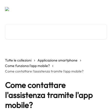
Vai al contenuto principale
Cerca articoli…
Tutte le collezioni
Applicazione smartphone
Come funziona l’app mobile?
Come contattare l'assistenza tramite l'app mobile?
Come contattare
l'assistenza tramite l'app
mobile?