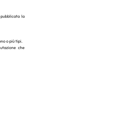
 pubblicata la
no o più tipi.
lutazione che