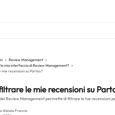
ni
Review Management
la mia interfaccia di Review Management?
e mie recensioni su Partoo?
iltrare le mie recensioni su Part
 del Review Management permette di filtrare le tue recensioni pe
da
Alessia Francia