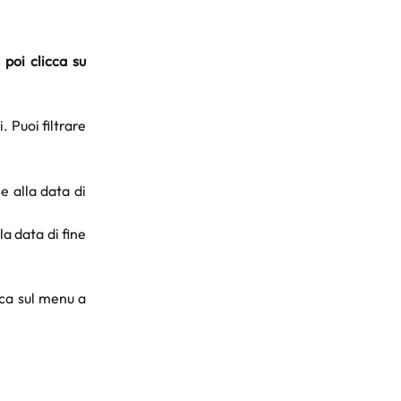
 poi clicca su
i. Puoi filtrare
e alla data di
la data di fine
icca sul menu a