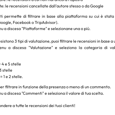
e: le recensioni cancellate dall'autore stesso o da Google
ti permette di filtrare in base alla piattaforma su cui è stata
oogle, Facebook o TripAdvisor).
nu a discesa "Piattaforme" e selezionane una o più.
sistono 3 tipi di valutazione, puoi filtrare le recensioni in base a u
enu a discesa "Valutazione" e seleziona la categoria di va
 4 e 5 stelle
3 stelle
 1 e 2 stelle.
er filtrare in funzione della presenza o meno di un commento.
nu a discesa "Commenti" e seleziona il valore di tua scelta.
ndere a tutte le recensioni dei tuoi clienti!