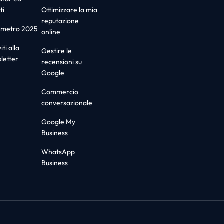
ti
Ottimizzare la mia
reputazione
ometro 2025
online
iti alla
Gestire le
letter
recensioni su
Google
Commercio
conversazionale
Google My
Business
WhatsApp
Business