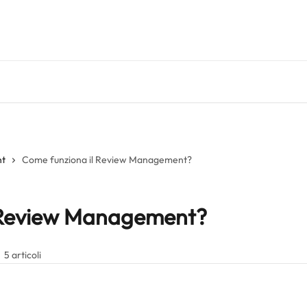
nt
Come funziona il Review Management?
 Review Management?
5 articoli