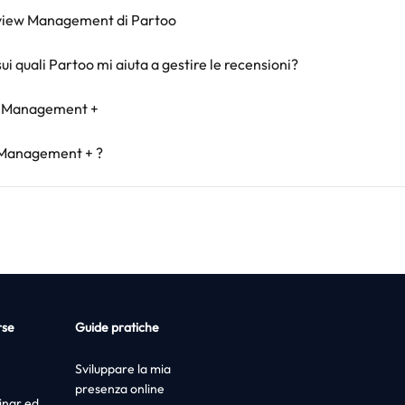
Review Management di Partoo
sui quali Partoo mi aiuta a gestire le recensioni?
ew Management +
 Management + ?
rse
Guide pratiche
Sviluppare la mia
presenza online
nar ed