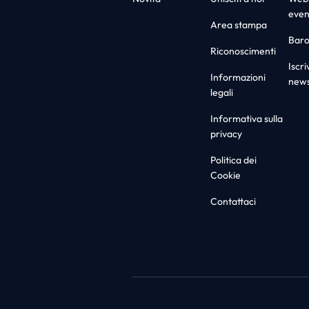
even
Area stampa
Bar
Riconoscimenti
Iscriv
Informazioni
news
legali
Informativa sulla
privacy
Politica dei
Cookie
Contattaci