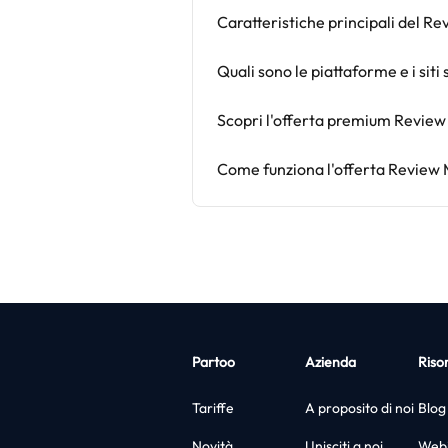
Caratteristiche principali del 
Quali sono le piattaforme e i siti 
Scopri l'offerta premium Revi
Come funziona l'offerta Review
Partoo
Azienda
Riso
Tariffe
A proposito di noi
Blog
Novità
Unisciti a noi
Webi