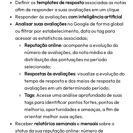
Definir os 
templates de resposta 
associadas as notas 
afim de responder a suas avaliações em um clique
Responder às avaliações 
com inteligência artificial
Analisar
suas avaliações
 no Google de forma global 
ou filtrar por estabelecimento, data ou tag para 
acessar as estatísticas associadas;
Reputação online
: acompanhe a evolução do 
número de avaliações, da nota média e da 
distribuição das pontuações no período 
selecionado;
Respostas às avaliações
: visualize a evolução do 
tempo de resposta e dos meios de resposta às 
avaliações em um determinado período;
Tags
: Acesse uma análise aprofundada de suas 
tags para identificar pontos fortes, pontos de 
melhoria, oportunidades e ameaças, a fim de 
orientar melhor suas ações.
Receber 
relatórios semanais
 e 
mensais
 sobre o 
status da sua reputação online: número de 