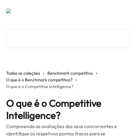
Ir para conteúdo principal
Procurar artigos...
Todas as coleções
Benchmark competitivo
O que é o Benchmark competitivo?
O que é o Competitive Intelligence?
O que é o Competitive
Intelligence?
Compreenda as avaliações dos seus concorrentes e
identifique os respetivos pontos fracos para se