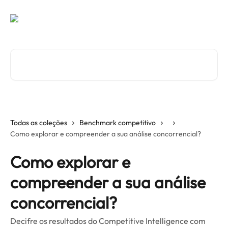
Ir para conteúdo principal
Procurar artigos...
Todas as coleções
Benchmark competitivo
Como explorar e compreender a sua análise concorrencial?
Como explorar e
compreender a sua análise
concorrencial?
Decifre os resultados do Competitive Intelligence com