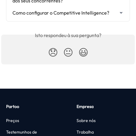
dos seus concorrentes?
Como configurar o Competitive Intelligence?
Isto respondeu à sua pergunta?
😞
😐
😃
Partoo
Empresa
Preços
Sobre nós
Testemunhos de
Trabalha