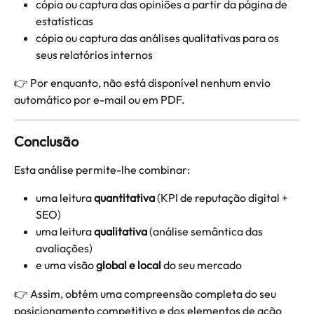
cópia ou captura das opiniões a partir da página de 
estatísticas
cópia ou captura das análises qualitativas para os 
seus relatórios internos
👉 Por enquanto, não está disponível nenhum envio 
automático por e-mail ou em PDF.
Conclusão
Esta análise permite-lhe combinar:
uma leitura 
quantitativa
 (KPI de reputação digital + 
SEO)
uma leitura 
qualitativa
 (análise semântica das 
avaliações)
e uma visão 
global e local
 do seu mercado
👉 Assim, obtém uma compreensão completa do seu 
posicionamento competitivo e dos elementos de ação 