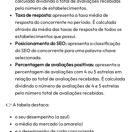
calculado dividindo o total de avaliações recebidas 
pelo número de estabelecimentos.
Taxa de resposta:
 apresenta a taxa média de 
resposta do concorrente no período. É calculada 
através da média das taxas de resposta de todos os 
estabelecimentos que possui.
Posicionamento do SEO:
 apresenta a classificação 
do SEO do concorrente para uma palavra-chave 
selecionada.
Percentagem de avaliações positivas:
 apresenta a 
percentagem de avaliações com 4 ou 5 estrelas em 
relação ao total de avaliações recebidas. É calculada 
dividindo o número de avaliações de 4 e 5 estrelas 
pelo número total de avaliações recebidas.
👉 A tabela destaca:
o seu desempenho (a azul)
a média do mercado (a amarelo)
e o desempenho de cada concorrente