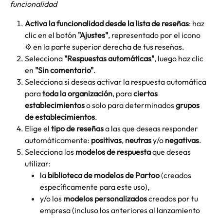
funcionalidad
Activa la funcionalidad desde la lista de reseñas
: haz 
clic en el botón 
"Ajustes"
, representado por el icono 
⚙️ en la parte superior derecha de tus reseñas.
Selecciona 
"Respuestas automáticas"
, luego haz clic 
en 
"Sin comentario"
.
Selecciona si deseas activar la respuesta automática 
para 
toda la organización
, para 
ciertos 
establecimientos
 o solo para determinados 
grupos 
de establecimientos
.
Elige el 
tipo de reseñas
 a las que deseas responder 
automáticamente: 
positivas
, 
neutras
 y/o 
negativas
.
Selecciona los 
modelos de respuesta
 que deseas 
utilizar:
la 
biblioteca de modelos de Partoo
 (creados 
específicamente para este uso),
y/o los 
modelos personalizados
 creados por tu 
empresa (incluso los anteriores al lanzamiento 