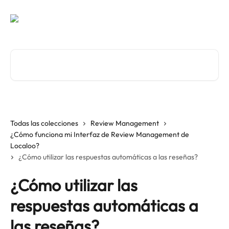
Ir al contenido principal
Buscar artículos...
Todas las colecciones
Review Management
¿Cómo funciona mi Interfaz de Review Management de
Localoo?
¿Cómo utilizar las respuestas automáticas a las reseñas?
¿Cómo utilizar las
respuestas automáticas a
las reseñas?