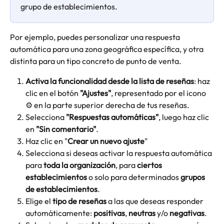
grupo de establecimientos.
Por ejemplo, puedes personalizar una respuesta 
automática para una zona geográfica específica, y otra 
distinta para un tipo concreto de punto de venta.
Activa la funcionalidad desde la lista de reseñas
: haz 
clic en el botón 
"Ajustes"
, representado por el icono 
⚙️ en la parte superior derecha de tus reseñas.
Selecciona 
"Respuestas automáticas"
, luego haz clic 
en 
"Sin comentario"
.
Haz clic en "
Crear un nuevo ajuste
"
Selecciona si deseas activar la respuesta automática 
para 
toda la organización
, para 
ciertos 
establecimientos
 o solo para determinados 
grupos 
de establecimientos
.
Elige el 
tipo de reseñas
 a las que deseas responder 
automáticamente: 
positivas
, 
neutras
 y/o 
negativas
.