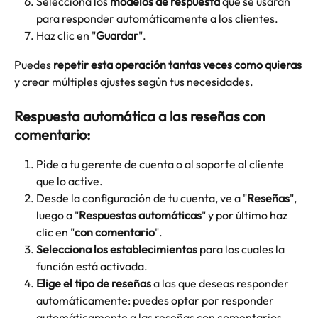
Selecciona los 
modelos de respuesta 
que se usarán 
para responder automáticamente a los clientes.
Haz clic en "
Guardar
".
Puedes 
repetir esta operación tantas veces como quieras
y crear múltiples ajustes según tus necesidades.
Respuesta automática a las reseñas con 
comentario:
Pide a tu gerente de cuenta o al soporte al cliente 
que lo active.
Desde la configuración de tu cuenta, ve a "
Reseñas
", 
luego a "
Respuestas automáticas
" y por último
haz 
clic en "
con comentario
".
Selecciona los establecimientos
 para los cuales la 
función está activada.
Elige el tipo de reseñas
 a las que deseas responder 
automáticamente: puedes optar por responder 
automáticamente a las reseñas con comentarios 