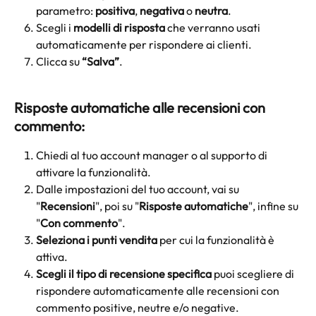
parametro: 
positiva
, 
negativa
 o 
neutra
.
Scegli i 
modelli di risposta
 che verranno usati 
automaticamente per rispondere ai clienti.
Clicca su 
“Salva”
.
Risposte automatiche alle recensioni con 
commento:
Chiedi al tuo account manager o al supporto di 
attivare la funzionalità.
Dalle impostazioni del tuo account, vai su 
"
Recensioni
", poi su "
Risposte automatiche
", infine su 
"
Con commento
".
Seleziona i punti vendita
 per cui la funzionalità è 
attiva.
Scegli il tipo di recensione specifica
 puoi scegliere di 
rispondere automaticamente alle recensioni
con 
commento positive, neutre e/o negative.