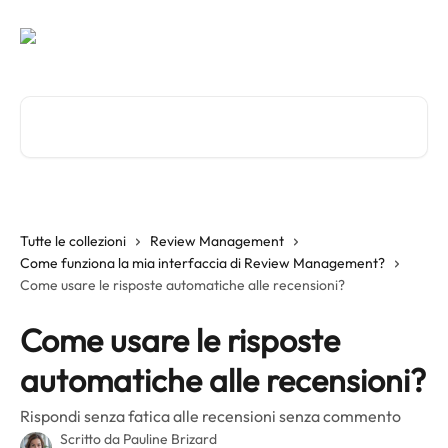
Vai al contenuto principale
Cerca articoli…
Tutte le collezioni
Review Management
Come funziona la mia interfaccia di Review Management?
Come usare le risposte automatiche alle recensioni?
Come usare le risposte
automatiche alle recensioni?
Rispondi senza fatica alle recensioni senza commento
Scritto da
Pauline Brizard