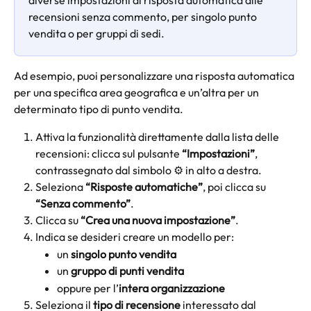
recensioni senza commento, per singolo punto 
vendita o per gruppi di sedi.
Ad esempio, puoi personalizzare una risposta automatica 
per una specifica area geografica e un’altra per un 
determinato tipo di punto vendita.
Attiva la funzionalità direttamente dalla lista delle 
recensioni: clicca sul pulsante 
“Impostazioni”
, 
contrassegnato dal simbolo ⚙️ in alto a destra.
Seleziona 
“Risposte automatiche”
, poi clicca su 
“Senza commento”
.
Clicca su 
“Crea una nuova impostazione”
.
Indica se desideri creare un modello per:
un 
singolo punto vendita
un 
gruppo di punti vendita
oppure per l’
intera organizzazione
Seleziona il 
tipo di recensione
 interessato dal 