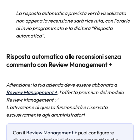
La risposta automatica prevista verrà visualizzata 
non appena la recensione sarà ricevuta, con l’orario 
di invio programmato e la dicitura “Risposta 
automatica”.
Risposta automatica alle recensioni senza 
commento con Review Management +
Attenzione: la tua azienda deve essere abbonata a 
Review Management +
, l’offerta premium del modulo 
Review Management ✅
L’attivazione di questa funzionalità è riservata 
esclusivamente agli amministratori
Con il 
Review Management +
 puoi configurare 
diverse impostazioni di risposta automatica alle 