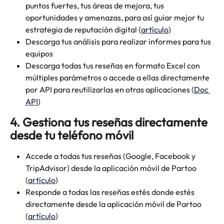
puntos fuertes, tus áreas de mejora, tus 
oportunidades y amenazas, para así guiar mejor tu 
estrategia de reputación digital (
artículo
)
Descarga tus análisis para realizar informes para tus 
equipos
Descarga todas tus reseñas en formato Excel con 
múltiples parámetros o accede a ellas directamente 
por API para reutilizarlas en otras aplicaciones (
Doc 
API
)
4. Gestiona tus reseñas directamente 
desde tu teléfono móvil
Accede a todas tus reseñas (Google, Facebook y 
TripAdvisor) desde la aplicación móvil de Partoo 
(
artículo
) 
Responde a todas las reseñas estés donde estés 
directamente desde la aplicación móvil de Partoo 
(
artículo
)