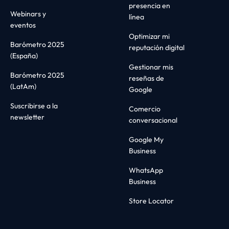
presencia en
Webinars y
línea
eventos
Optimizar mi
Barómetro 2025
reputación digital
(España)
Gestionar mis
Barómetro 2025
reseñas de
(LatAm)
Google
Suscribirse a la
Comercio
newsletter
conversacional
Google My
Business
WhatsApp
Business
Store Locator