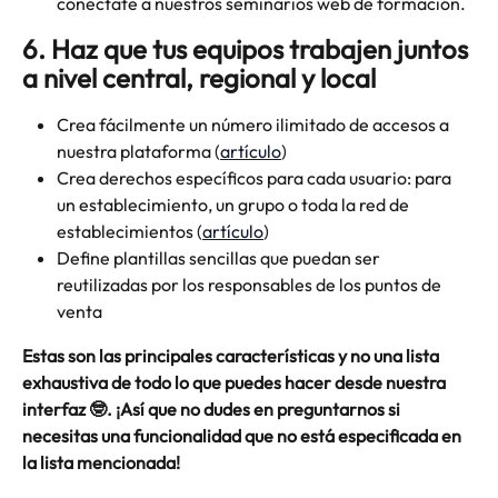
conéctate a nuestros seminarios web de formación.
6. Haz que tus equipos trabajen juntos 
a nivel central, regional y local
Crea fácilmente un número ilimitado de accesos a 
nuestra plataforma (
artículo
)
Crea derechos específicos para cada usuario: para 
un establecimiento, un grupo o toda la red de 
establecimientos (
artículo
)
Define plantillas sencillas que puedan ser 
reutilizadas por los responsables de los puntos de 
venta
Estas son las principales características y no una lista 
exhaustiva de todo lo que puedes hacer desde nuestra 
interfaz 🤓. ¡Así que no dudes en preguntarnos si 
necesitas una funcionalidad que no está especificada en 
la lista mencionada!