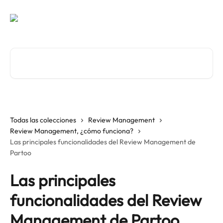
Ir al contenido principal
Buscar artículos...
Todas las colecciones
Review Management
Review Management, ¿cómo funciona?
Las principales funcionalidades del Review Management de
Partoo
Las principales
funcionalidades del Review
Management de Partoo