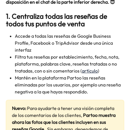
disposición en el chat de la parte inferior derecha. 😇
1. Centraliza todas las reseñas de 
todos tus puntos de venta 
Accede a todas las reseñas de Google Business 
Profile, Facebook o TripAdvisor desde una única 
interfaz 
Filtra tus reseñas por establecimiento, fecha, nota, 
plataforma, palabras clave, reseñas tratadas o no 
tratadas, con o sin comentarios (
artículo
)
Mantén en la plataforma Partoo las reseñas 
eliminadas por los usuarios, por ejemplo una reseña 
negativa a la que hayas respondido.
Nuevo:
 Para ayudarte a tener una visión completa 
de los comentarios de los clientes, 
Partoo muestra 
ahora las fotos que los clientes incluyen en sus 
reseñas Google.
Sin embargo, dependemos de 